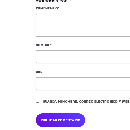
marcados con *
COMENTARIO*
NOMBRE*
URL
GUARDA MI NOMBRE, CORREO ELECTRÓNICO Y WEB