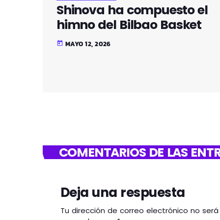
Shinova ha compuesto el
himno del Bilbao Basket
MAYO 12, 2026
today
COMENTARIOS DE LAS ENTR
Deja una respuesta
Tu dirección de correo electrónico no ser