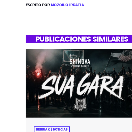
ESCRITO POR
MOZOILO IRRATIA
PUBLICACIONES SIMILARES
BERRIAK | NOTICIAS