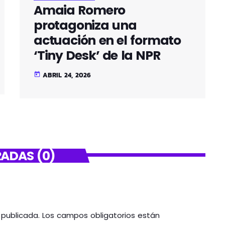
Amaia Romero
protagoniza una
actuación en el formato
‘Tiny Desk’ de la NPR
ABRIL 24, 2026
today
ADAS (0)
á publicada. Los campos obligatorios están