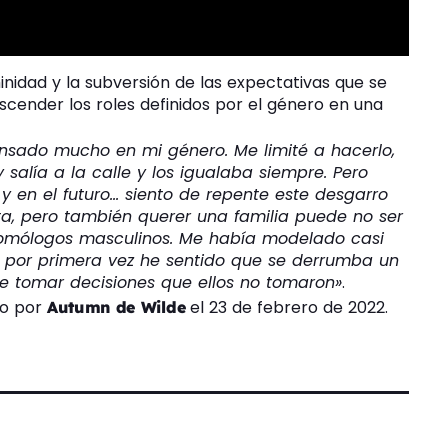
eminidad y la subversión de las expectativas que se
scender los roles definidos por el género en una
nsado mucho en mi género. Me limité a hacerlo,
 salía a la calle y los igualaba siempre. Pero
 y en el futuro… siento de repente este desgarro
sta, pero también querer una familia puede no ser
homólogos masculinos. Me había modelado casi
y por primera vez he sentido que se derrumba un
e tomar decisiones que ellos no tomaron»
.
do por
el 23 de febrero de 2022.
Autumn de Wilde