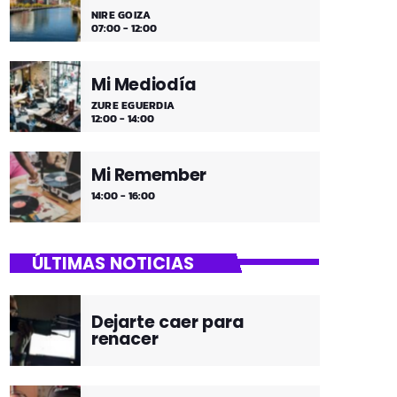
NIRE GOIZA
07:00 - 12:00
Mi Mediodía
ZURE EGUERDIA
12:00 - 14:00
Mi Remember
14:00 - 16:00
ÚLTIMAS NOTICIAS
Dejarte caer para
renacer