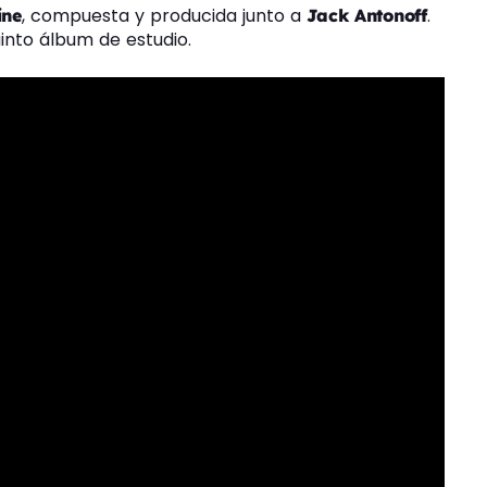
, compuesta y producida junto a
.
ine
Jack Antonoff
into álbum de estudio.