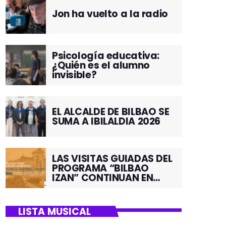
Jon ha vuelto a la radio
Psicología educativa:
¿Quién es el alumno
invisible?
EL ALCALDE DE BILBAO SE
SUMA A IBILALDIA 2026
LAS VISITAS GUIADAS DEL
PROGRAMA “BILBAO
IZAN” CONTINUAN EN
JUNIO POR EL BARRIO DE
SANTUTXU
LISTA MUSICAL