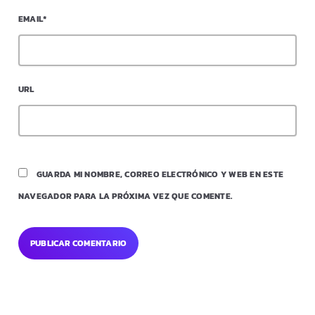
EMAIL*
URL
GUARDA MI NOMBRE, CORREO ELECTRÓNICO Y WEB EN ESTE
NAVEGADOR PARA LA PRÓXIMA VEZ QUE COMENTE.