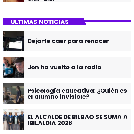
ÚLTIMAS NOTICIAS
Dejarte caer para renacer
Jon ha vuelto a la radio
Psicología educativa: ¿Quién es
el alumno invisible?
EL ALCALDE DE BILBAO SE SUMA A
IBILALDIA 2026