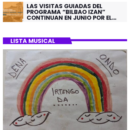
LAS VISITAS GUIADAS DEL
PROGRAMA “BILBAO IZAN”
CONTINUAN EN JUNIO POR EL
BARRIO DE SANTUTXU
LISTA MUSICAL