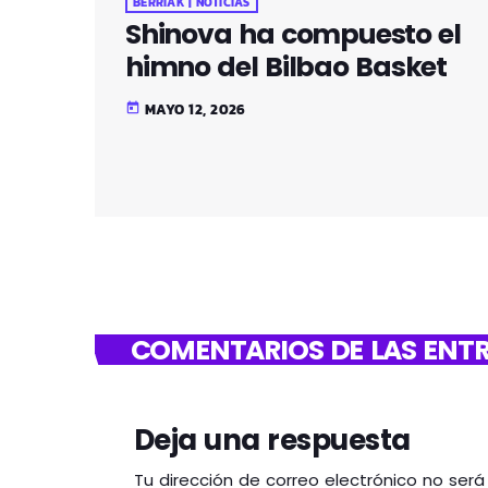
BERRIAK | NOTICIAS
Shinova ha compuesto el
himno del Bilbao Basket
MAYO 12, 2026
today
COMENTARIOS DE LAS ENTR
Deja una respuesta
Tu dirección de correo electrónico no ser