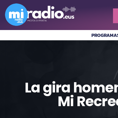
PROGRAMA
La gira homen
Mi Recre