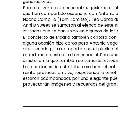
generaciones.
Para dar voz a este encuentro, quisieron co
que han compartido escenario con Antonio o h
Nacho Campillo (Tam Tam Go), Teo Cardalda 
Anni B Sweet se sumaron al elenco de este 
invitados que se han unido en algunos de los 
El concierto de Madrid también contará con l
alguna ocasión hizo coros para Antonio Vega,
al escenario para compartir con el público 
repertorio de esta cita tan especial. Será un
artista, en la que también se sumarán otros i
Las canciones de este tributo se han rehec
reinterpretadas en vivo, respetando la emotiv
estarán acompañadas por una elegante pues
proyectarán imágenes y recuerdos del gran 