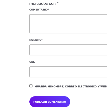
marcados con *
COMENTARIO*
NOMBRE*
URL
GUARDA MI NOMBRE, CORREO ELECTRÓNICO Y WEB