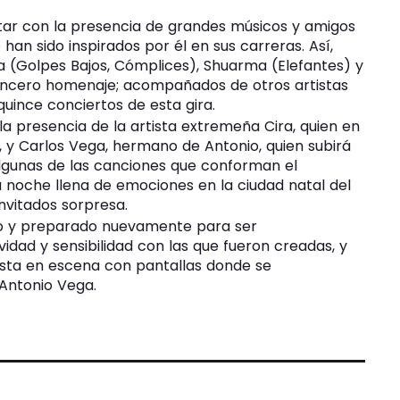
ntar con la presencia de grandes músicos y amigos
an sido inspirados por él en sus carreras. Así,
(Golpes Bajos, Cómplices), Shuarma (Elefantes) y
sincero homenaje; acompañados de otros artistas
quince conciertos de esta gira.
a presencia de la artista extremeña Cira, quien en
 y Carlos Vega, hermano de Antonio, quien subirá
algunas de las canciones que conforman el
a noche llena de emociones en la ciudad natal del
nvitados sorpresa.
ho y preparado nuevamente para ser
idad y sensibilidad con las que fueron creadas, y
ta en escena con pantallas donde se
Antonio Vega.