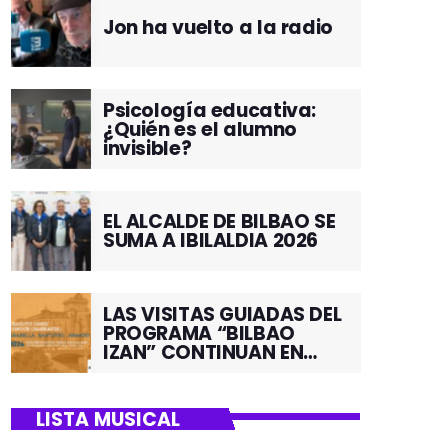
Jon ha vuelto a la radio
Psicología educativa:
¿Quién es el alumno
invisible?
EL ALCALDE DE BILBAO SE
SUMA A IBILALDIA 2026
LAS VISITAS GUIADAS DEL
PROGRAMA “BILBAO
IZAN” CONTINUAN EN
JUNIO POR EL BARRIO DE
SANTUTXU
LISTA MUSICAL