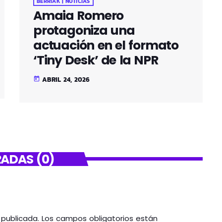
BERRIAK | NOTICIAS
Amaia Romero
protagoniza una
actuación en el formato
‘Tiny Desk’ de la NPR
ABRIL 24, 2026
today
ADAS (0)
á publicada. Los campos obligatorios están