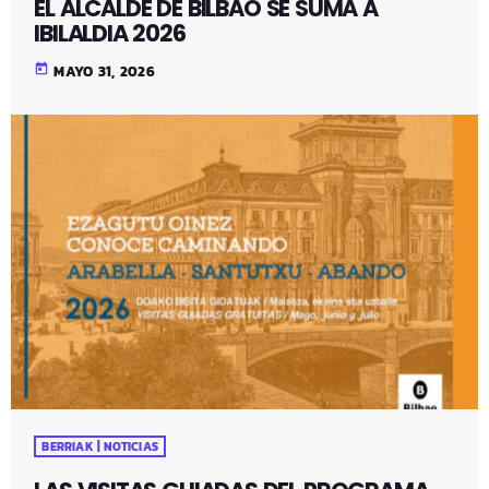
EL ALCALDE DE BILBAO SE SUMA A
IBILALDIA 2026
today
MAYO 31, 2026
BERRIAK | NOTICIAS