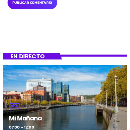
EN DIRECTO
POP
Mi Mañana
07:00 - 12:00