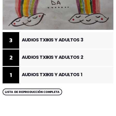
3
AUDIOS TXIKIS Y ADULTOS 3
2
AUDIOS TXIKIS Y ADULTOS 2
1
AUDIOS TXIKIS Y ADULTOS 1
LISTA DE REPRODUCCIÓN COMPLETA