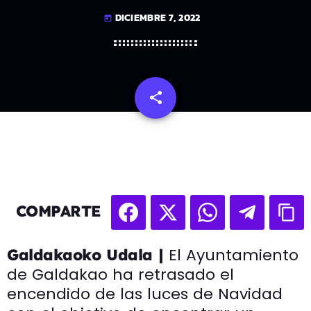
DICIEMBRE 7, 2022
today
share
email
COMPARTE
El Ayuntamiento
Galdakaoko Udala |
de Galdakao ha retrasado el
encendido de las luces de Navidad