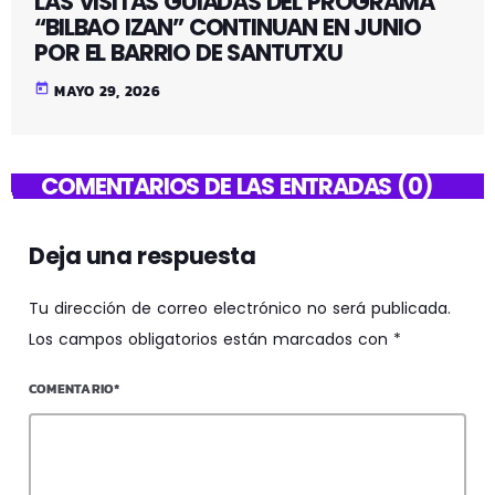
LAS VISITAS GUIADAS DEL PROGRAMA
“BILBAO IZAN” CONTINUAN EN JUNIO
POR EL BARRIO DE SANTUTXU
today
MAYO 29, 2026
COMENTARIOS DE LAS ENTRADAS (0)
Deja una respuesta
Tu dirección de correo electrónico no será publicada.
Los campos obligatorios están marcados con *
COMENTARIO*