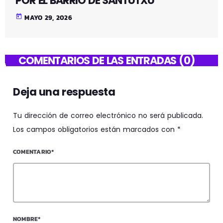
POR EL BARRIO DE SANTUTXU
today
MAYO 29, 2026
COMENTARIOS DE LAS ENTRADAS (0)
Deja una respuesta
Tu dirección de correo electrónico no será publicada.
Los campos obligatorios están marcados con *
COMENTARIO*
NOMBRE*