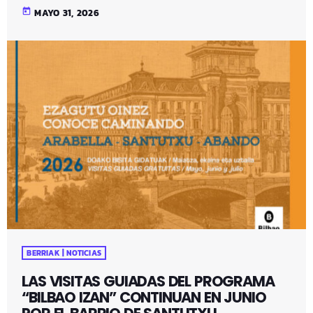
today
MAYO 31, 2026
BERRIAK | NOTICIAS
LAS VISITAS GUIADAS DEL PROGRAMA
“BILBAO IZAN” CONTINUAN EN JUNIO