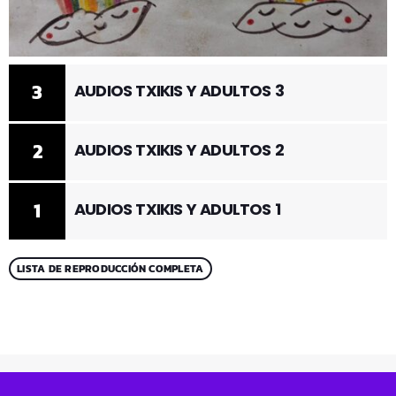
3
AUDIOS TXIKIS Y ADULTOS 3
2
AUDIOS TXIKIS Y ADULTOS 2
1
AUDIOS TXIKIS Y ADULTOS 1
LISTA DE REPRODUCCIÓN COMPLETA