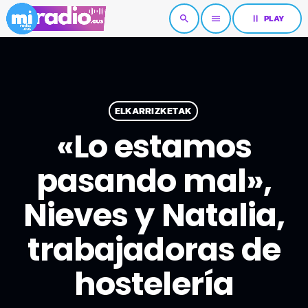
pause
PLAY
search
menu
ELKARRIZKETAK
«Lo estamos
pasando mal»,
Nieves y Natalia,
trabajadoras de
hostelería