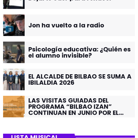
Jon ha vuelto a la radio
Psicología educativa: ¿Quién es
el alumno invisible?
EL ALCALDE DE BILBAO SE SUMA A
IBILALDIA 2026
LAS VISITAS GUIADAS DEL
PROGRAMA “BILBAO IZAN”
CONTINUAN EN JUNIO POR EL
BARRIO DE SANTUTXU
LISTA MUSICAL