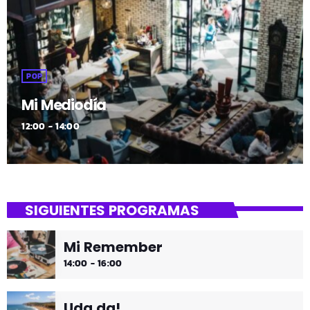
POP
Mi Mediodía
12:00 - 14:00
SIGUIENTES PROGRAMAS
Mi Remember
14:00 - 16:00
Uda da!