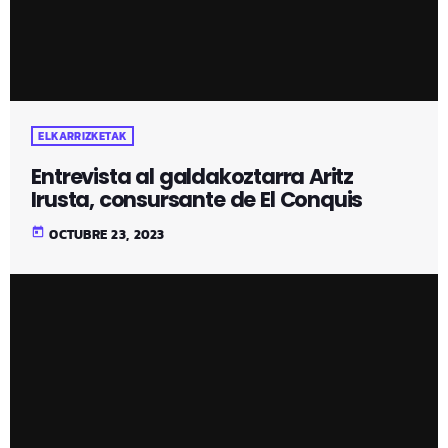
ELKARRIZKETAK
Entrevista al galdakoztarra Aritz
Irusta, consursante de El Conquis
today
OCTUBRE 23, 2023