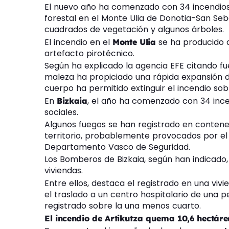
El nuevo año ha comenzado con 34 incendios 
forestal en el Monte Ulia de Donotia-San Se
cuadrados de vegetación y algunos árboles.
El incendio en el
se ha producido 
Monte Ulia
artefacto pirotécnico.
Según ha explicado la agencia EFE citando fu
maleza ha propiciado una rápida expansión de
cuerpo ha permitido extinguir el incendio sobr
En
, el año ha comenzado con 34 inc
Bizkaia
sociales.
Algunos fuegos se han registrado en contene
territorio, probablemente provocados por el 
Departamento Vasco de Seguridad.
Los Bomberos de Bizkaia, según han indicado,
viviendas.
Entre ellos, destaca el registrado en una vivi
el traslado a un centro hospitalario de una 
registrado sobre la una menos cuarto.
El incendio de Artikutza quema 10,6 hectáre