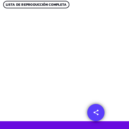
LISTA DE REPRODUCCIÓN COMPLETA
share
email