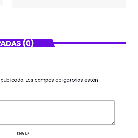
ADAS (0)
á publicada. Los campos obligatorios están
EMAIL*