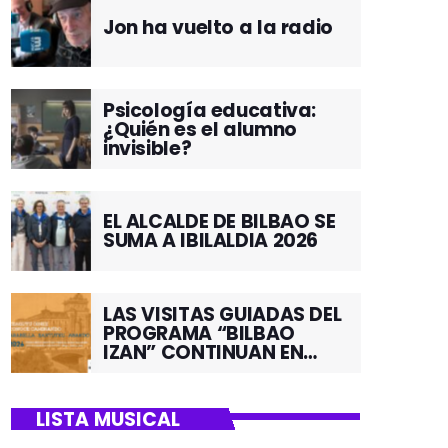
Jon ha vuelto a la radio
Psicología educativa:
¿Quién es el alumno
invisible?
EL ALCALDE DE BILBAO SE
SUMA A IBILALDIA 2026
LAS VISITAS GUIADAS DEL
PROGRAMA “BILBAO
IZAN” CONTINUAN EN
JUNIO POR EL BARRIO DE
SANTUTXU
LISTA MUSICAL