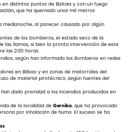
en distintos puntos de Bizkaia y con un fuego
bastián, que ha quemado unos mil metros
a medianoche, al parecer causado por algún
entes de los bomberos, el estado seco de la
 las llamas, si bien la pronta intervención de este
e las 2:00 horas.
endios, según han informado los Bomberos en redes
dores en Bilbao y en zonas de matorrales del
uso de material pirotécnico, según fuentes del
 han dado prioridad a los incendios producidos en
enda de la localidad de
, que ha provocado
Gernika
persona por inhalación de humo. El suceso se ha
as