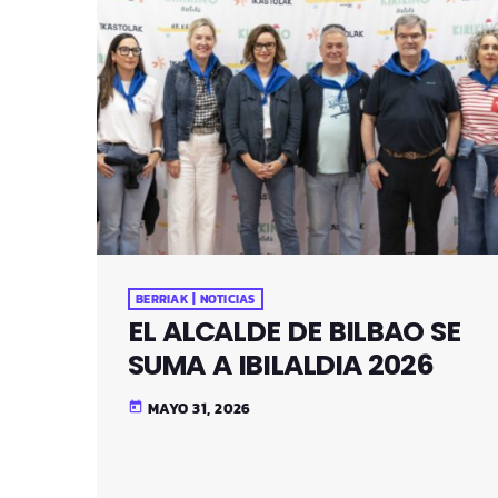
BERRIAK | NOTICIAS
EL ALCALDE DE BILBAO SE
SUMA A IBILALDIA 2026
MAYO 31, 2026
today