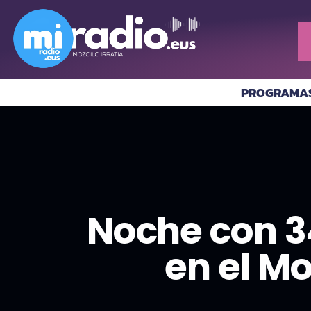
PROGRAMA
Noche con 34
en el M