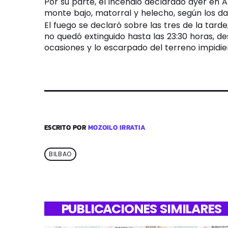
Por su parte, el incendio declarado ayer en 
monte bajo, matorral y helecho, según los d
El fuego se declaró sobre las tres de la tard
no quedó extinguido hasta las 23:30 horas, de
ocasiones y lo escarpado del terreno impidier
ESCRITO POR
MOZOILO IRRATIA
BILBAO
PUBLICACIONES SIMILARES