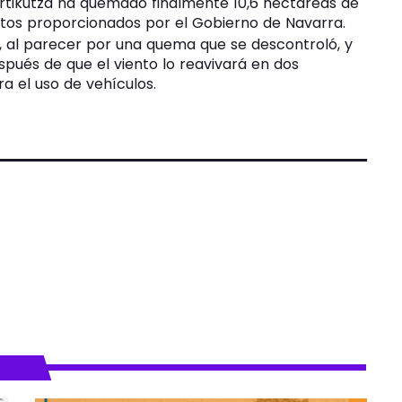
Artikutza ha quemado finalmente 10,6 hectáreas de
atos proporcionados por el Gobierno de Navarra.
e, al parecer por una quema que se descontroló, y
spués de que el viento lo reavivará en dos
a el uso de vehículos.