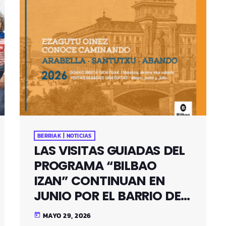
BERRIAK | NOTICIAS
LAS VISITAS GUIADAS DEL
PROGRAMA “BILBAO
IZAN” CONTINUAN EN
JUNIO POR EL BARRIO DE
SANTUTXU
MAYO 29, 2026
today