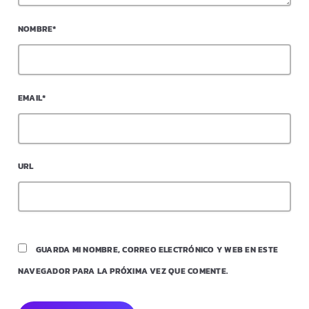
NOMBRE*
EMAIL*
URL
GUARDA MI NOMBRE, CORREO ELECTRÓNICO Y WEB EN ESTE
NAVEGADOR PARA LA PRÓXIMA VEZ QUE COMENTE.