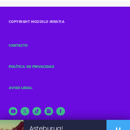
COPYRIGHT MOZOILO IRRATIA
CONTACTO
POLÍTICA DE PRIVACIDAD
AVISO LEGAL
Asteburua!