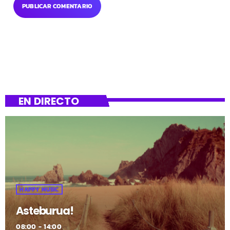
EN DIRECTO
HAPPY MUSIC
Asteburua!
08:00 - 14:00