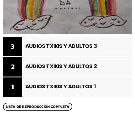
3
AUDIOS TXIKIS Y ADULTOS 3
2
AUDIOS TXIKIS Y ADULTOS 2
1
AUDIOS TXIKIS Y ADULTOS 1
LISTA DE REPRODUCCIÓN COMPLETA