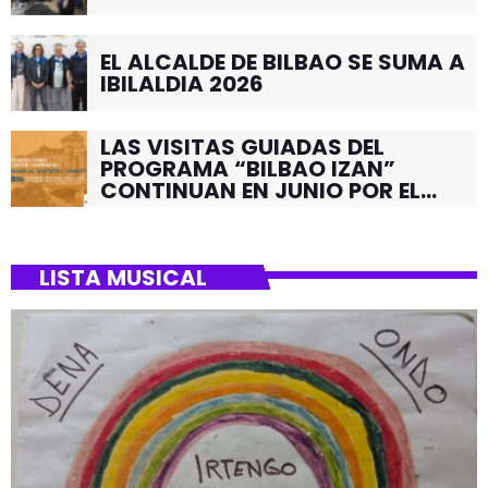
EL ALCALDE DE BILBAO SE SUMA A
IBILALDIA 2026
LAS VISITAS GUIADAS DEL
PROGRAMA “BILBAO IZAN”
CONTINUAN EN JUNIO POR EL
BARRIO DE SANTUTXU
LISTA MUSICAL