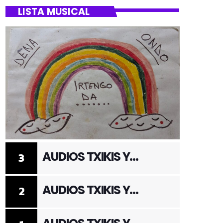
LISTA MUSICAL
AUDIOS TXIKIS Y
3
ADULTOS 3
AUDIOS TXIKIS Y
2
ADULTOS 2