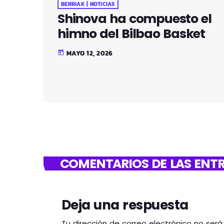
BERRIAK | NOTICIAS
Shinova ha compuesto el
himno del Bilbao Basket
MAYO 12, 2026
today
COMENTARIOS DE LAS ENTR
Deja una respuesta
Tu dirección de correo electrónico no ser