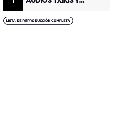
AUDIOS TXIKIS Y
1
ADULTOS 1
LISTA DE REPRODUCCIÓN COMPLETA