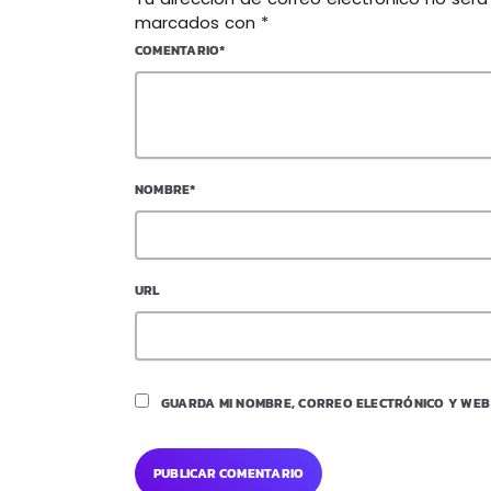
marcados con *
COMENTARIO*
NOMBRE*
URL
GUARDA MI NOMBRE, CORREO ELECTRÓNICO Y WEB