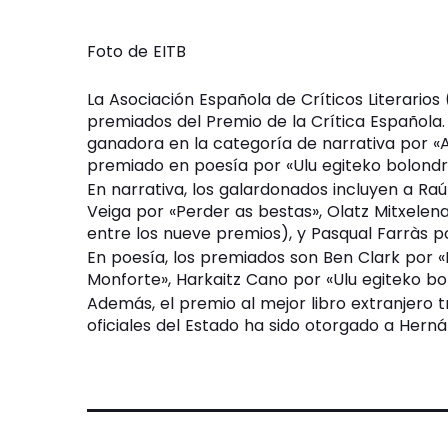
Foto de EITB
La Asociación Española de Críticos Literarios
premiados del Premio de la Crítica Española.
ganadora en la categoría de narrativa por «Ar
premiado en poesía por «Ulu egiteko bolondre
En narrativa, los galardonados incluyen a Ra
Veiga por «Perder as bestas», Olatz Mitxelena
entre los nueve premios), y Pasqual Farràs po
En poesía, los premiados son Ben Clark por «D
Monforte», Harkaitz Cano por «Ulu egiteko bol
Además, el premio al mejor libro extranjero t
oficiales del Estado ha sido otorgado a Herná