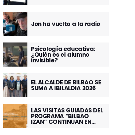
Jon ha vuelto a la radio
Psicología educativa:
¿Quién es el alumno
invisible?
EL ALCALDE DE BILBAO SE
SUMA A IBILALDIA 2026
LAS VISITAS GUIADAS DEL
PROGRAMA “BILBAO
IZAN” CONTINUAN EN
JUNIO POR EL BARRIO DE
SANTUTXU