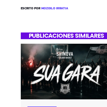
ESCRITO POR
MOZOILO IRRATIA
PUBLICACIONES SIMILARES