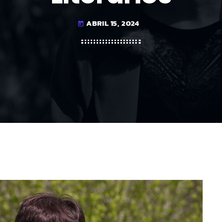
ABRIL 15, 2024
today