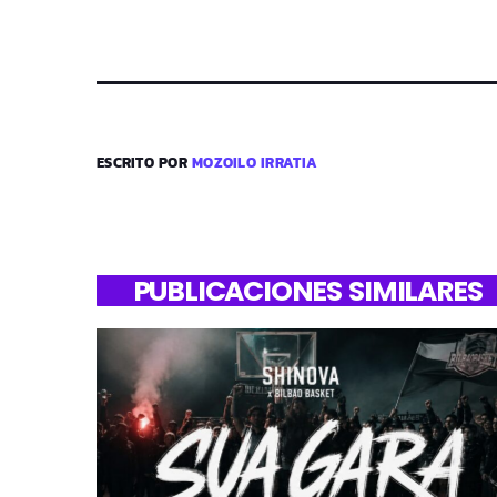
ESCRITO POR
MOZOILO IRRATIA
PUBLICACIONES SIMILARES