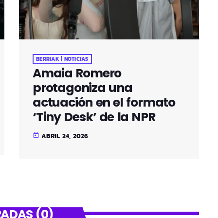
BERRIAK | NOTICIAS
Amaia Romero
protagoniza una
actuación en el formato
‘Tiny Desk’ de la NPR
ABRIL 24, 2026
today
ADAS (0)