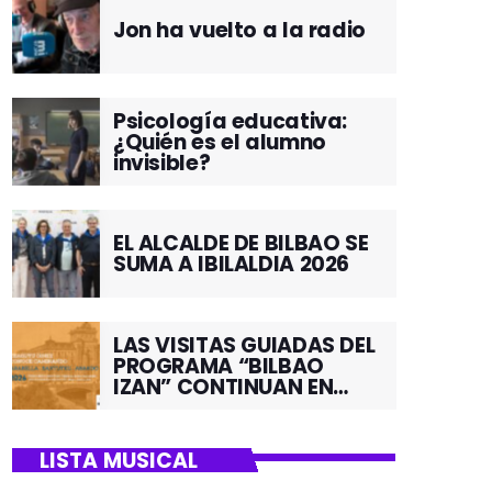
Jon ha vuelto a la radio
Psicología educativa:
¿Quién es el alumno
invisible?
EL ALCALDE DE BILBAO SE
SUMA A IBILALDIA 2026
LAS VISITAS GUIADAS DEL
PROGRAMA “BILBAO
IZAN” CONTINUAN EN
JUNIO POR EL BARRIO DE
SANTUTXU
LISTA MUSICAL