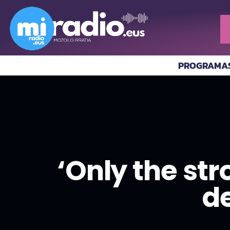
PROGRAMA
‘Only the st
d