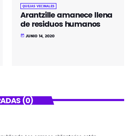
QUEJAS VECINALES
Arantzille amanece llena
de residuos humanos
JUNIO 14, 2020
today
ADAS (0)