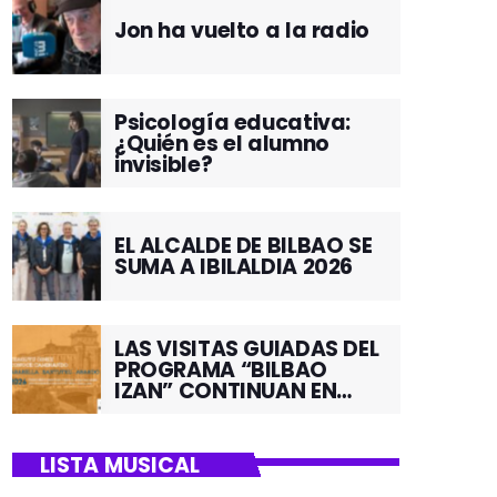
Jon ha vuelto a la radio
Psicología educativa:
¿Quién es el alumno
invisible?
EL ALCALDE DE BILBAO SE
SUMA A IBILALDIA 2026
LAS VISITAS GUIADAS DEL
PROGRAMA “BILBAO
IZAN” CONTINUAN EN
JUNIO POR EL BARRIO DE
SANTUTXU
LISTA MUSICAL