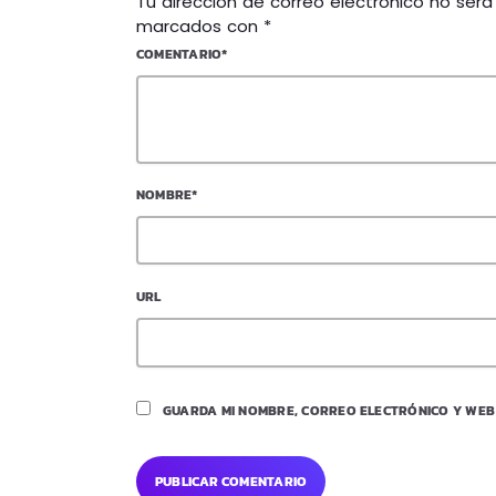
Tu dirección de correo electrónico no ser
marcados con *
COMENTARIO*
NOMBRE*
URL
GUARDA MI NOMBRE, CORREO ELECTRÓNICO Y WEB