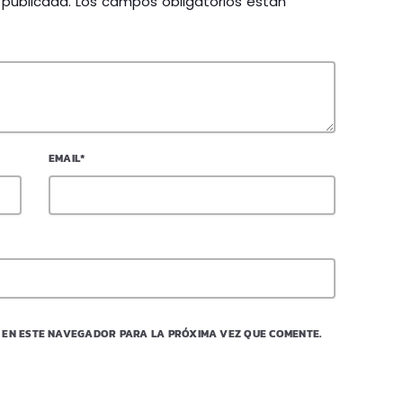
á publicada. Los campos obligatorios están
EMAIL*
 EN ESTE NAVEGADOR PARA LA PRÓXIMA VEZ QUE COMENTE.