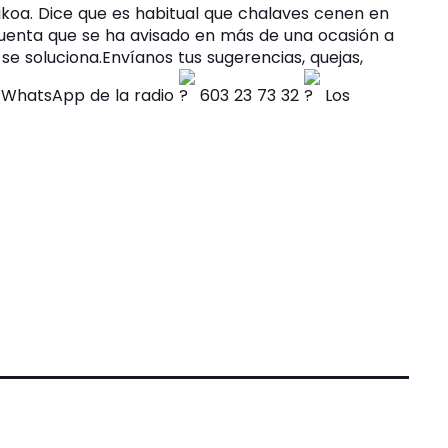
oikoa. Dice que es habitual que chalaves cenen en
 cuenta que se ha avisado en más de una ocasión a
se soluciona.Envíanos tus sugerencias, quejas,
 al WhatsApp de la radio
603 23 73 32
Los