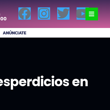
!
:00
ANÚNCIATE
esperdicios en