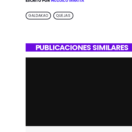
ESCRITO POR
MOZOILO IRRATIA
GALDAKAO
QUEJAS
PUBLICACIONES SIMILARES