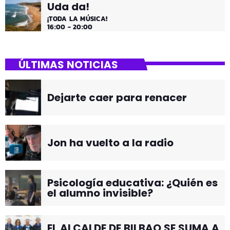
Uda da!
¡TODA LA MÚSICA!
16:00 - 20:00
ÚLTIMAS NOTICIAS
Dejarte caer para renacer
Jon ha vuelto a la radio
Psicología educativa: ¿Quién es
el alumno invisible?
EL ALCALDE DE BILBAO SE SUMA A