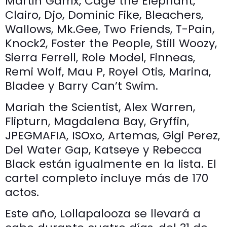
Martin Garrix, Cage the Elephant,
Clairo, Djo, Dominic Fike, Bleachers,
Wallows, Mk.Gee, Two Friends, T-Pain,
Knock2, Foster the People, Still Woozy,
Sierra Ferrell, Role Model, Finneas,
Remi Wolf, Mau P, Royel Otis, Marina,
Bladee y Barry Can’t Swim.
Mariah the Scientist, Alex Warren,
Flipturn, Magdalena Bay, Gryffin,
JPEGMAFIA, ISOxo, Artemas, Gigi Perez,
Del Water Gap, Katseye y Rebecca
Black están igualmente en la lista. El
cartel completo incluye más de 170
actos.
Este año, Lollapalooza se llevará a