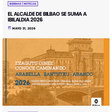
BERRIAK | NOTICIAS
EL ALCALDE DE BILBAO SE SUMA A
IBILALDIA 2026
today
MAYO 31, 2026