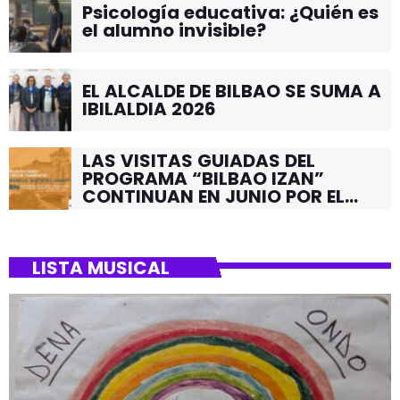
Psicología educativa: ¿Quién es
el alumno invisible?
EL ALCALDE DE BILBAO SE SUMA A
IBILALDIA 2026
LAS VISITAS GUIADAS DEL
PROGRAMA “BILBAO IZAN”
CONTINUAN EN JUNIO POR EL
BARRIO DE SANTUTXU
LISTA MUSICAL