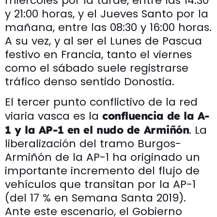
miércoles por la tarde, entre las 14:30
y 21:00 horas, y el Jueves Santo por la
mañana, entre las 08:30 y 16:00 horas.
A su vez, y al ser el Lunes de Pascua
festivo en Francia, tanto el viernes
como el sábado suele registrarse
tráfico denso sentido Donostia.
El tercer punto conflictivo de la red
viaria vasca es la
confluencia de la A-
. La
1 y la AP-1 en el nudo de Armiñón
liberalización del tramo Burgos-
Armiñón de la AP-1 ha originado un
importante incremento del flujo de
vehículos que transitan por la AP-1
(del 17 % en Semana Santa 2019).
Ante este escenario, el Gobierno