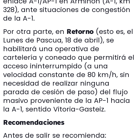
enlace A-1/AP-1 en Armiñón (A-1, km
328), ante situaciones de congestión
de la A-1.
Por otra parte, en
(esto es, el
Retorno
Lunes de Pascua, 18 de abril), se
habilitará una operativa de
cartelería y coneado que permitirá el
acceso ininterrumpido (a una
velocidad constante de 80 km/h, sin
necesidad de realizar ninguna
parada de cesión de paso) del flujo
masivo proveniente de la AP-1 hacia
la A-1, sentido Vitoria-Gasteiz.
Recomendaciones
Antes de salir se recomienda: