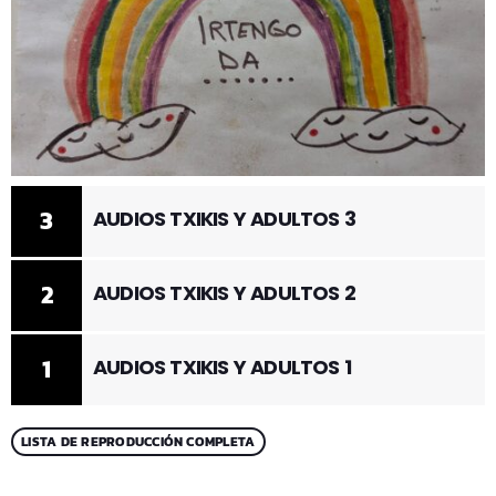
3
AUDIOS TXIKIS Y ADULTOS 3
2
AUDIOS TXIKIS Y ADULTOS 2
1
AUDIOS TXIKIS Y ADULTOS 1
LISTA DE REPRODUCCIÓN COMPLETA