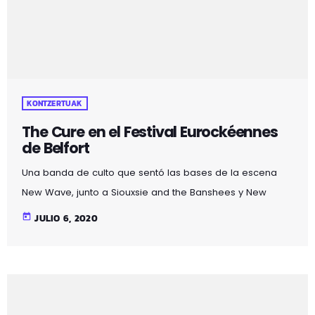
KONTZERTUAK
The Cure en el Festival Eurockéennes
de Belfort
Una banda de culto que sentó las bases de la escena
New Wave, junto a Siouxsie and the Banshees y New
Order.
today
JULIO 6, 2020