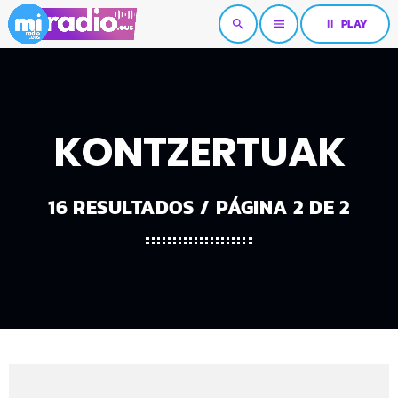
pause
PLAY
search
menu
KONTZERTUAK
16 RESULTADOS / PÁGINA 2 DE 2