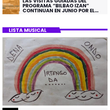
LAS VISITAS GUIADAS DEL
PROGRAMA “BILBAO IZAN”
CONTINUAN EN JUNIO POR EL
BARRIO DE SANTUTXU
LISTA MUSICAL