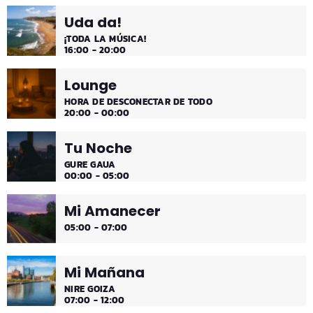
comienzo de tarde de los fines de semana, de 2 a 4.
Uda da!
¡Disfruta!
¡TODA LA MÚSICA!
16:00 - 20:00
Lounge
HORA DE DESCONECTAR DE TODO
20:00 - 00:00
Tu Noche
GURE GAUA
00:00 - 05:00
Mi Amanecer
05:00 - 07:00
Mi Mañana
NIRE GOIZA
07:00 - 12:00