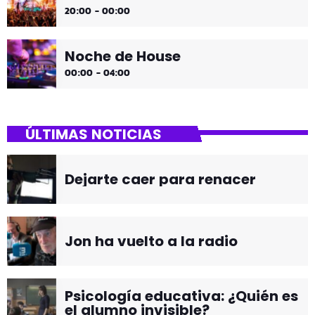
20:00 - 00:00
Noche de House
00:00 - 04:00
ÚLTIMAS NOTICIAS
Dejarte caer para renacer
Jon ha vuelto a la radio
Psicología educativa: ¿Quién es
el alumno invisible?