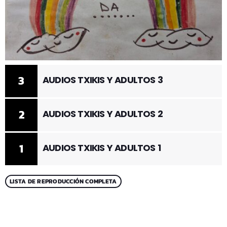
3
AUDIOS TXIKIS Y ADULTOS 3
2
AUDIOS TXIKIS Y ADULTOS 2
1
AUDIOS TXIKIS Y ADULTOS 1
LISTA DE REPRODUCCIÓN COMPLETA