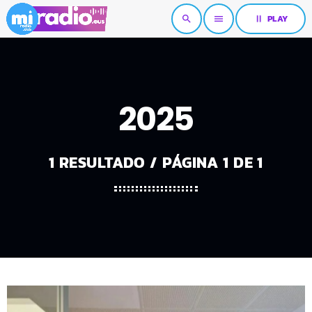
pause
PLAY
search
menu
2025
1 RESULTADO / PÁGINA 1 DE 1