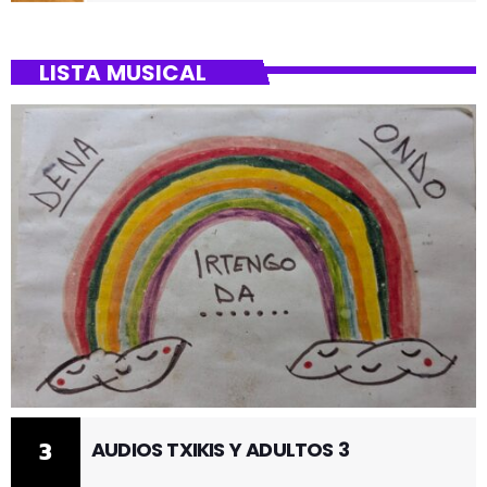
BARRIO DE SANTUTXU
LISTA MUSICAL
3
AUDIOS TXIKIS Y ADULTOS 3