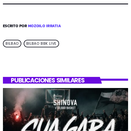
ESCRITO POR
MOZOILO IRRATIA
BILBAO
BILBAO BBK LIVE
PUBLICACIONES SIMILARES