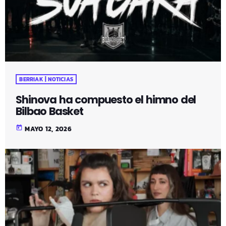
BERRIAK | NOTICIAS
Shinova ha compuesto el himno del
Bilbao Basket
today
MAYO 12, 2026