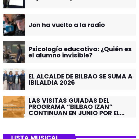
Jon ha vuelto a la radio
Psicología educativa: ¿Quién es
el alumno invisible?
EL ALCALDE DE BILBAO SE SUMA A
IBILALDIA 2026
LAS VISITAS GUIADAS DEL
PROGRAMA “BILBAO IZAN”
CONTINUAN EN JUNIO POR EL
BARRIO DE SANTUTXU
LISTA MUSICAL