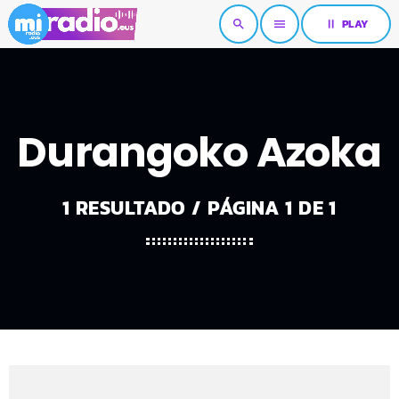
pause
PLAY
search
menu
Durangoko Azoka
1 RESULTADO / PÁGINA 1 DE 1