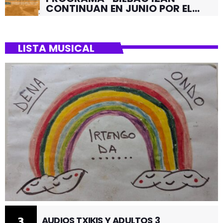
CONTINUAN EN JUNIO POR EL
BARRIO DE SANTUTXU
LISTA MUSICAL
3
AUDIOS TXIKIS Y ADULTOS 3