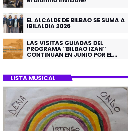
el alumno invisible?
EL ALCALDE DE BILBAO SE SUMA A
IBILALDIA 2026
LAS VISITAS GUIADAS DEL
PROGRAMA “BILBAO IZAN”
CONTINUAN EN JUNIO POR EL
BARRIO DE SANTUTXU
LISTA MUSICAL