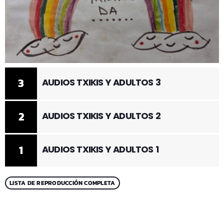
3
AUDIOS TXIKIS Y ADULTOS 3
2
AUDIOS TXIKIS Y ADULTOS 2
1
AUDIOS TXIKIS Y ADULTOS 1
LISTA DE REPRODUCCIÓN COMPLETA