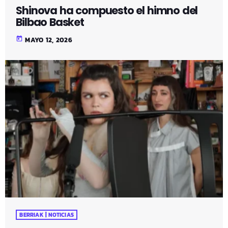
Shinova ha compuesto el himno del
Bilbao Basket
today
MAYO 12, 2026
BERRIAK | NOTICIAS