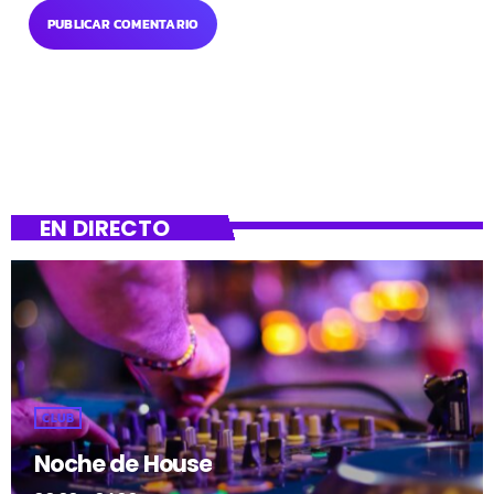
EN DIRECTO
CLUB
Noche de House