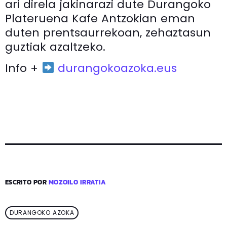
ari direla jakinarazi dute Durangoko
Plateruena Kafe Antzokian eman
duten prentsaurrekoan, zehaztasun
guztiak azaltzeko.
Info +
durangokoazoka.eus
ESCRITO POR
MOZOILO IRRATIA
DURANGOKO AZOKA