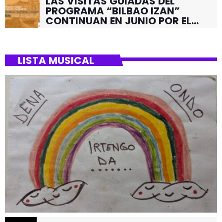
LAS VISITAS GUIADAS DEL
PROGRAMA “BILBAO IZAN”
CONTINUAN EN JUNIO POR EL
BARRIO DE SANTUTXU
LISTA MUSICAL