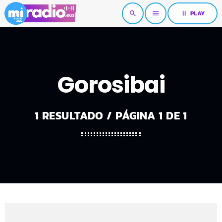
pause
PLAY
search
menu
Gorosibai
1 RESULTADO / PÁGINA 1 DE 1