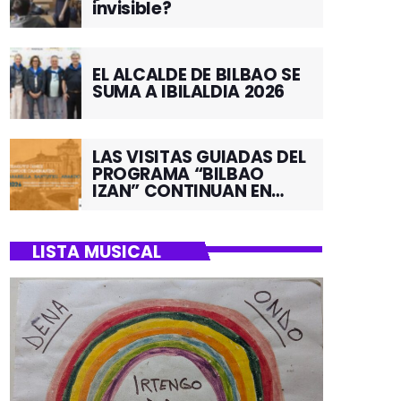
invisible?
EL ALCALDE DE BILBAO SE
SUMA A IBILALDIA 2026
LAS VISITAS GUIADAS DEL
PROGRAMA “BILBAO
IZAN” CONTINUAN EN
JUNIO POR EL BARRIO DE
SANTUTXU
LISTA MUSICAL