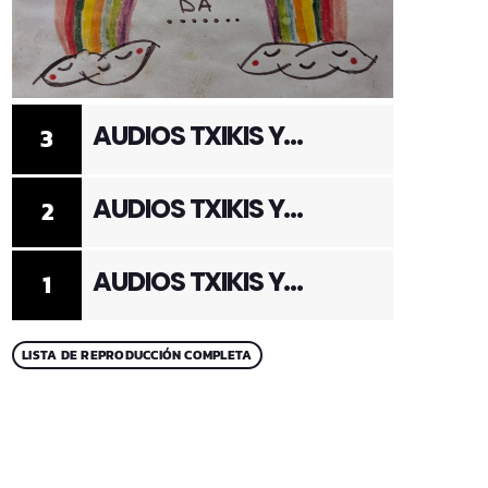
AUDIOS TXIKIS Y
3
ADULTOS 3
AUDIOS TXIKIS Y
2
ADULTOS 2
AUDIOS TXIKIS Y
1
ADULTOS 1
LISTA DE REPRODUCCIÓN COMPLETA