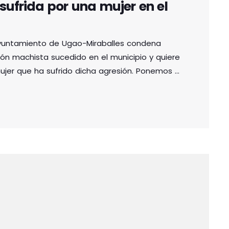
sufrida por una mujer en el
Ayuntamiento de Ugao-Miraballes condena
ón machista sucedido en el municipio y quiere
mujer que ha sufrido dicha agresión. Ponemos a
están a nuestro alcance para acompañarle en
s son el efecto más grave de la situación de
y […]