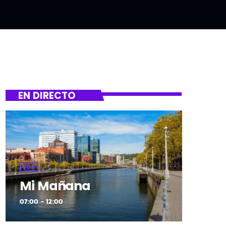
EN DIRECTO
POP
Mi Mañana
07:00 - 12:00