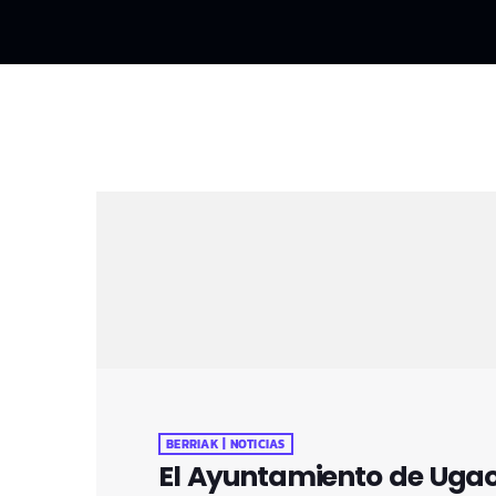
BERRIAK | NOTICIAS
El Ayuntamiento de Ugao