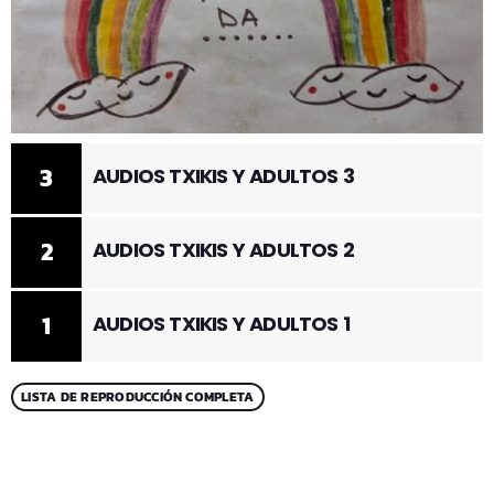
3
AUDIOS TXIKIS Y ADULTOS 3
2
AUDIOS TXIKIS Y ADULTOS 2
1
AUDIOS TXIKIS Y ADULTOS 1
LISTA DE REPRODUCCIÓN COMPLETA