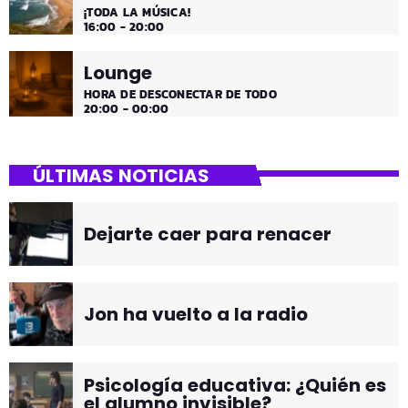
¡TODA LA MÚSICA!
16:00 - 20:00
Lounge
HORA DE DESCONECTAR DE TODO
20:00 - 00:00
ÚLTIMAS NOTICIAS
Dejarte caer para renacer
Jon ha vuelto a la radio
Psicología educativa: ¿Quién es
el alumno invisible?