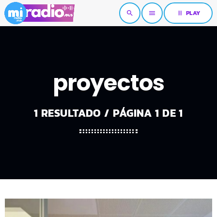
pause
PLAY
search
menu
proyectos
1 RESULTADO / PÁGINA 1 DE 1