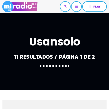
pause
PLAY
search
menu
Usansolo
11 RESULTADOS / PÁGINA 1 DE 2