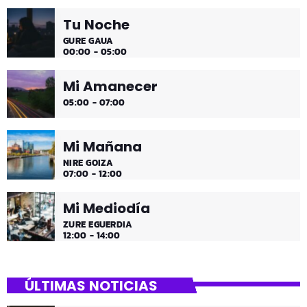
Mi Mediodía
ZURE EGUERDIA
12:00 - 14:00
ÚLTIMAS NOTICIAS
Dejarte caer para renacer
Jon ha vuelto a la radio
Psicología educativa: ¿Quién es
el alumno invisible?