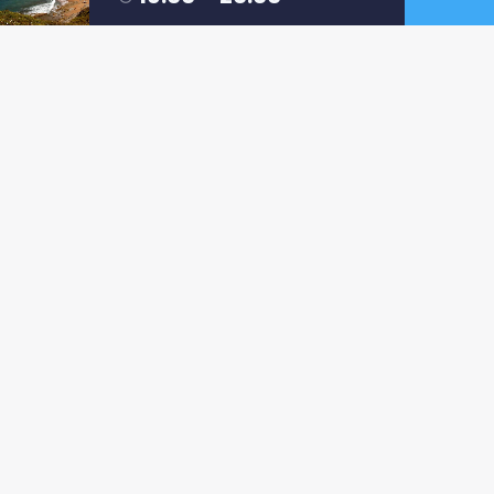
3
AUDIOS TXIKIS Y ADULTOS 3
2
AUDIOS TXIKIS Y ADULTOS 2
1
AUDIOS TXIKIS Y ADULTOS 1
LISTA DE REPRODUCCIÓN COMPLETA