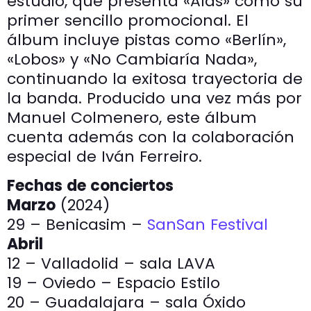
estudio, que presenta «Alas» como su
primer sencillo promocional. El
álbum incluye pistas como «Berlín»,
«Lobos» y «No Cambiaría Nada»,
continuando la exitosa trayectoria de
la banda. Producido una vez más por
Manuel Colmenero, este álbum
cuenta además con la colaboración
especial de Iván Ferreiro.
Fechas de conciertos
Marzo
(2024)
29 – Benicasim –
SanSan Festival
Abril
12 – Valladolid – sala LAVA
19 – Oviedo – Espacio Estilo
20 – Guadalajara – sala Óxido