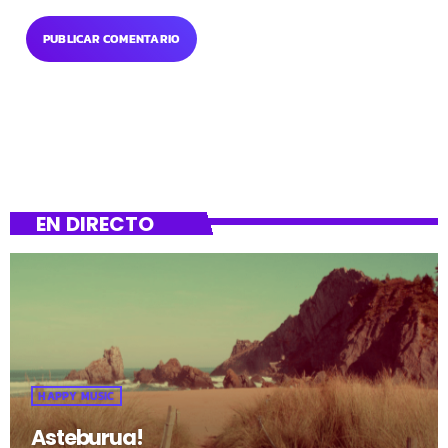
EN DIRECTO
HAPPY MUSIC
Asteburua!