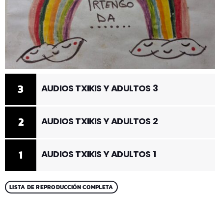
3
AUDIOS TXIKIS Y ADULTOS 3
2
AUDIOS TXIKIS Y ADULTOS 2
1
AUDIOS TXIKIS Y ADULTOS 1
LISTA DE REPRODUCCIÓN COMPLETA