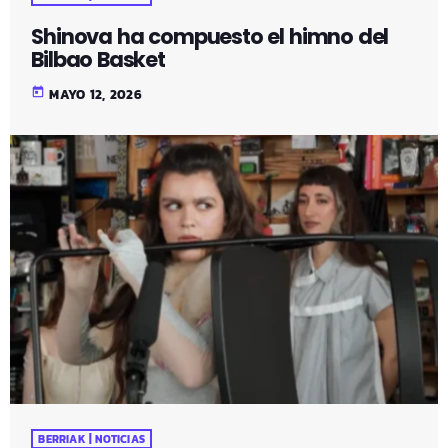
Shinova ha compuesto el himno del
Bilbao Basket
today
MAYO 12, 2026
BERRIAK | NOTICIAS