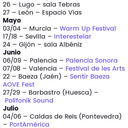
26 – Lugo – sala Tebras
27 – León – Espacio Vías
Mayo
03/04 – Murcia –
Warm Up Festival
17/18 – Sevilla –
Interestelar
24 – Gijón – sala Albéniz
Junio
06/09 – Palencia –
Palencia Sonora
07/08 – Valencia –
Festival de les Arts
22 – Baeza (Jaén) –
Sentir Baeza
AOVE Fest
27/29 – Barbastro (Huesca) –
Polifonik Sound
Julio
04/06 – Caldas de Reis (Pontevedra)
–
PortAmérica