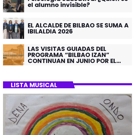
el alumno invisible?
EL ALCALDE DE BILBAO SE SUMA A
IBILALDIA 2026
LAS VISITAS GUIADAS DEL
PROGRAMA “BILBAO IZAN”
CONTINUAN EN JUNIO POR EL
BARRIO DE SANTUTXU
LISTA MUSICAL