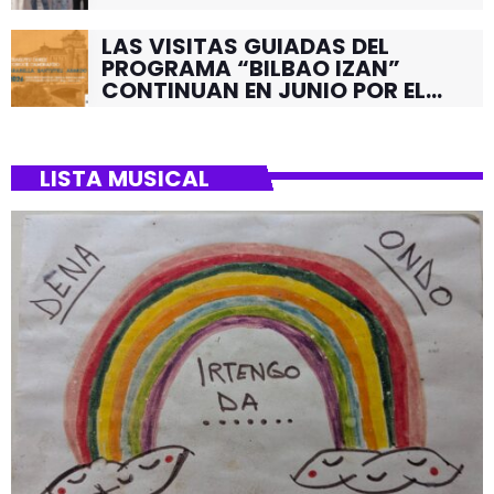
LAS VISITAS GUIADAS DEL
PROGRAMA “BILBAO IZAN”
CONTINUAN EN JUNIO POR EL
BARRIO DE SANTUTXU
LISTA MUSICAL