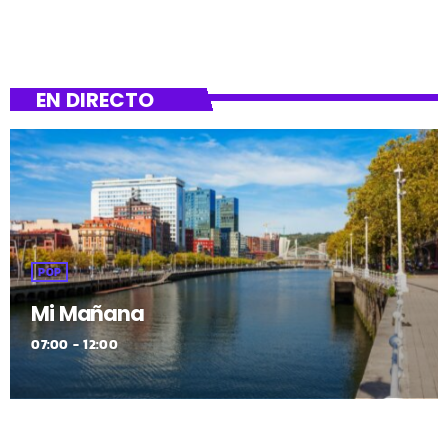
EN DIRECTO
POP
Mi Mañana
07:00 - 12:00