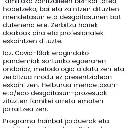
familiako zaintzaileen bizi-kalitatea
hobetzeko, bai eta zaintzen dituzten
mendetasun eta desgaitasunen bat
dutenena ere. Zerbitzu horiek
doakoak dira eta profesionalek
eskaintzen dituzte.
Iaz, Covid-19ak eragindako
pandemiak sorturiko egoeraren
ondorioz, metodologia aldatu zen eta
zerbitzua modu ez presentzialean
eskaini zen. Helburua mendetasun-
eta/edo desgaitasun-prozesuak
zituzten familiei arreta ematen
jarraitzea zen.
Programa hainbat jarduerak eta