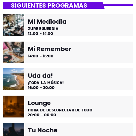
SIGUIENTES PROGRAMAS
Mi Mediodía
ZURE EGUERDIA
12:00 - 14:00
Mi Remember
14:00 - 16:00
Uda da!
¡TODA LA MÚSICA!
16:00 - 20:00
Lounge
HORA DE DESCONECTAR DE TODO
20:00 - 00:00
Tu Noche