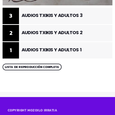
3
AUDIOS TXIKIS Y ADULTOS 3
2
AUDIOS TXIKIS Y ADULTOS 2
1
AUDIOS TXIKIS Y ADULTOS 1
LISTA DE REPRODUCCIÓN COMPLETA
COPYRIGHT MOZOILO IRRATIA