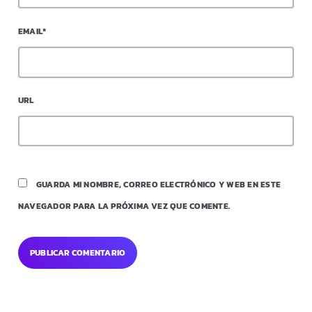
EMAIL*
URL
GUARDA MI NOMBRE, CORREO ELECTRÓNICO Y WEB EN ESTE
NAVEGADOR PARA LA PRÓXIMA VEZ QUE COMENTE.