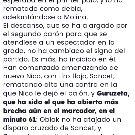
esperaba en el primer palo, y lo ha
rematado como debía,
adelantándose a Molina.
El descanso, que se ha alargado por
el segundo parón para que se
atendiese a un espectador en la
grada, no ha cambiado el signo del
partido. Es más, ha incidido en él.
Han comenzado amenazando de
nuevo Nico, con tiro flojo, Sancet,
rematando alto una contra en la
que Nico le dejó el balón, y
Guruzeta,
que ha sido el que ha abierto más
brecha aún en el marcador, en el
: Oblak no ha atajado un
minuto 61
disparo cruzado de Sancet, y