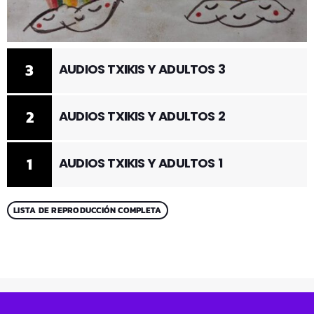
3
AUDIOS TXIKIS Y ADULTOS 3
2
AUDIOS TXIKIS Y ADULTOS 2
1
AUDIOS TXIKIS Y ADULTOS 1
LISTA DE REPRODUCCIÓN COMPLETA