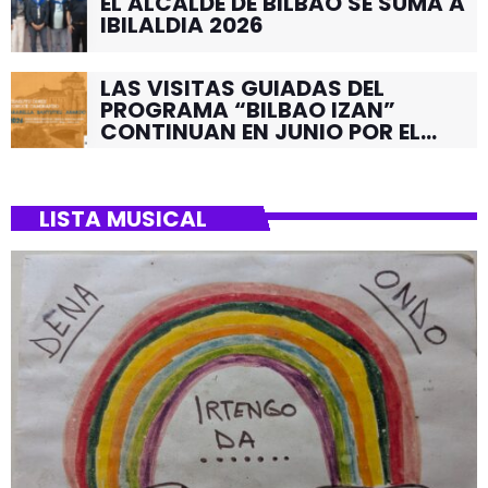
EL ALCALDE DE BILBAO SE SUMA A
IBILALDIA 2026
LAS VISITAS GUIADAS DEL
PROGRAMA “BILBAO IZAN”
CONTINUAN EN JUNIO POR EL
BARRIO DE SANTUTXU
LISTA MUSICAL