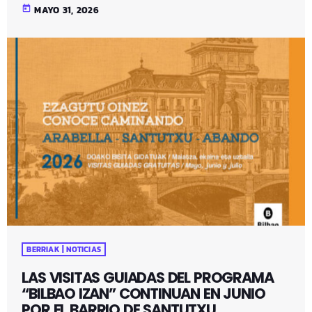
today
MAYO 31, 2026
BERRIAK | NOTICIAS
LAS VISITAS GUIADAS DEL PROGRAMA
“BILBAO IZAN” CONTINUAN EN JUNIO
POR EL BARRIO DE SANTUTXU