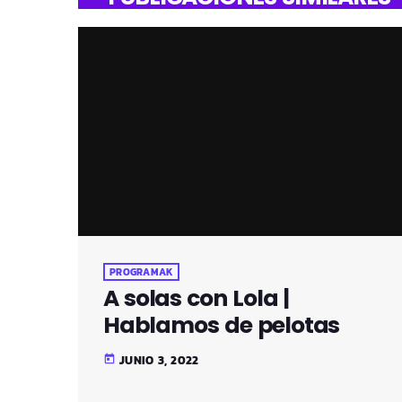
PROGRAMAK
A solas con Lola |
Hablamos de pelotas
JUNIO 3, 2022
today