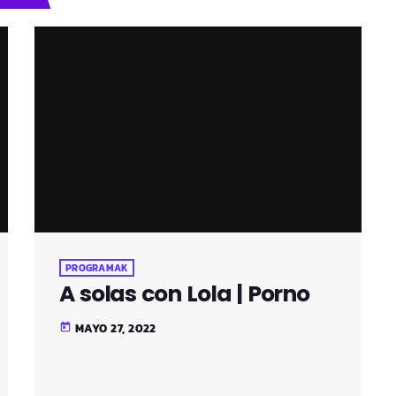
PROGRAMAK
A solas con Lola | Porno
MAYO 27, 2022
today