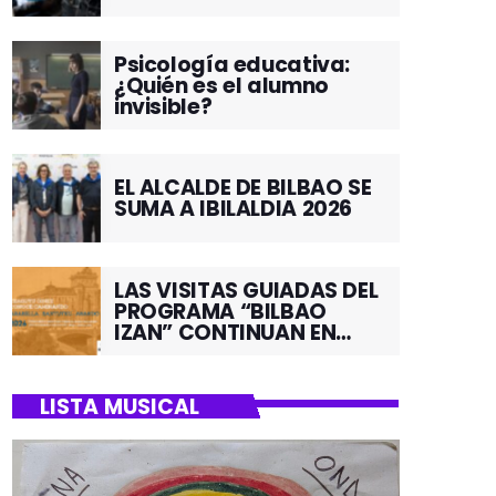
Psicología educativa:
¿Quién es el alumno
invisible?
EL ALCALDE DE BILBAO SE
SUMA A IBILALDIA 2026
LAS VISITAS GUIADAS DEL
PROGRAMA “BILBAO
IZAN” CONTINUAN EN
JUNIO POR EL BARRIO DE
SANTUTXU
LISTA MUSICAL