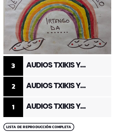
AUDIOS TXIKIS Y
3
ADULTOS 3
AUDIOS TXIKIS Y
2
ADULTOS 2
AUDIOS TXIKIS Y
1
ADULTOS 1
LISTA DE REPRODUCCIÓN COMPLETA