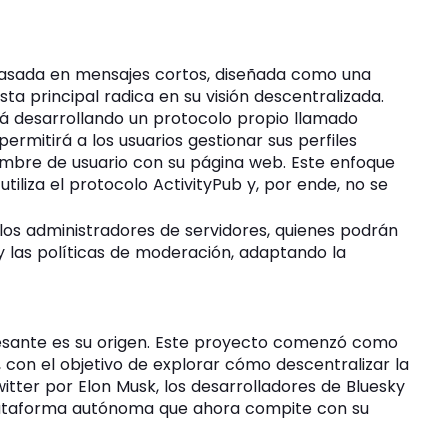
 basada en mensajes cortos, diseñada como una
ta principal radica en su visión descentralizada.
tá desarrollando un protocolo propio llamado
ermitirá a los usuarios gestionar sus perfiles
ombre de usuario con su página web. Este enfoque
tiliza el protocolo ActivityPub y, por ende, no se
 los administradores de servidores, quienes podrán
y las políticas de moderación, adaptando la
resante es su origen. Este proyecto comenzó como
, con el objetivo de explorar cómo descentralizar la
itter por Elon Musk, los desarrolladores de Bluesky
lataforma autónoma que ahora compite con su