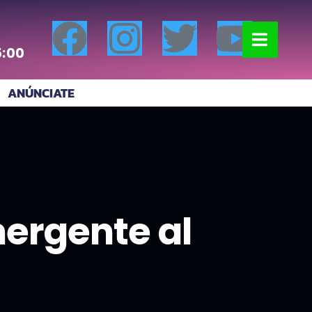
5:00
ANÚNCIATE
mergente al