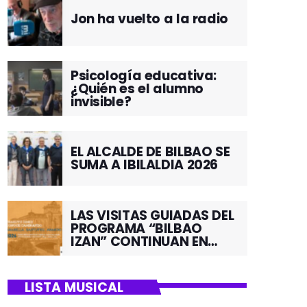
Jon ha vuelto a la radio
Psicología educativa:
¿Quién es el alumno
invisible?
EL ALCALDE DE BILBAO SE
SUMA A IBILALDIA 2026
LAS VISITAS GUIADAS DEL
PROGRAMA “BILBAO
IZAN” CONTINUAN EN
JUNIO POR EL BARRIO DE
SANTUTXU
LISTA MUSICAL