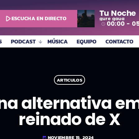
Tu Noche
play_arrow
ESCUCHA EN DIRECTO
gure gaua
00:00 - 0
access_time
S
PODCAST
MÚSICA
EQUIPO
CONTACTO
ARTICULOS
na alternativa e
reinado de X
NOVIEMBRE 15, 2024
today