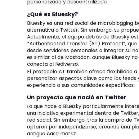
personalizada y descentralizada.
¿Qué es Bluesky?
Bluesky es una red social de microblogging
alternativa a Twitter. Sin embargo, su propues
Actualmente, el equipo detrás de Bluesky es
*Authenticated Transfer (AT) Protocol*, que p
desde servidores personales o integrar su n
es similar al de Mastodon, aunque Bluesky no u
conecta al fediverso.
El protocolo AT también ofrece flexibilidad a
personalizar aspectos clave como los feeds 
experiencia a sus comunidades específicas.
Un proyecto que nació en Twitter
Lo que hace a Bluesky particularmente inte
una iniciativa experimental dentro de Twitter
red social. Sin embargo, tras la compra de Tw
optaron por independizarse, creando una p
antigua casa matriz.