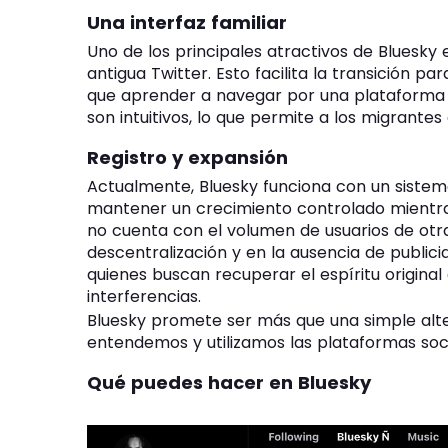
Una interfaz familiar
Uno de los principales atractivos de Bluesky e
antigua Twitter. Esto facilita la transición p
que aprender a navegar por una plataforma
son intuitivos, lo que permite a los migrante
Registro y expansión
Actualmente, Bluesky funciona con un sistema 
mantener un crecimiento controlado mientra
no cuenta con el volumen de usuarios de otr
descentralización y en la ausencia de public
quienes buscan recuperar el espíritu original
interferencias.
Bluesky promete ser más que una simple alter
entendemos y utilizamos las plataformas soci
Qué puedes hacer en Bluesky