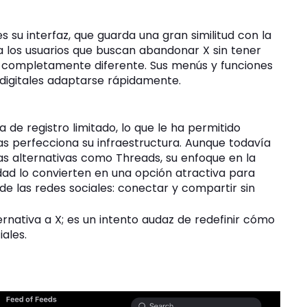
s su interfaz, que guarda una gran similitud con la
ara los usuarios que buscan abandonar X sin tener
 completamente diferente. Sus menús y funciones
s digitales adaptarse rápidamente.
de registro limitado, lo que le ha permitido
s perfecciona su infraestructura. Aunque todavía
as alternativas como Threads, su enfoque en la
idad lo convierten en una opción atractiva para
 de las redes sociales: conectar y compartir sin
nativa a X; es un intento audaz de redefinir cómo
ales.