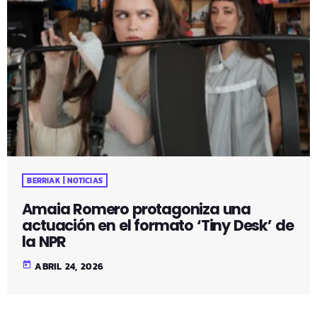
BERRIAK | NOTICIAS
Amaia Romero protagoniza una
actuación en el formato ‘Tiny Desk’ de
la NPR
today
ABRIL 24, 2026