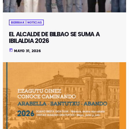
BERRIAK | NOTICIAS
EL ALCALDE DE BILBAO SE SUMA A
IBILALDIA 2026
today
MAYO 31, 2026