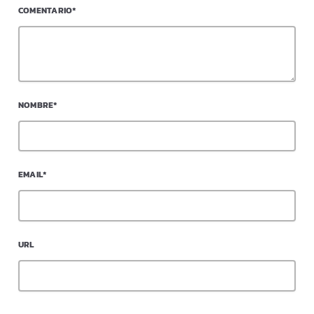
COMENTARIO*
NOMBRE*
EMAIL*
URL