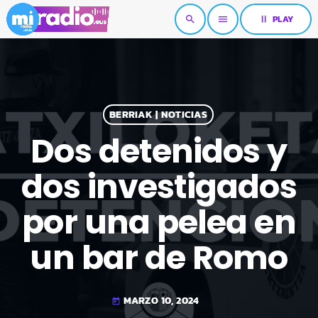
pause
PLAY
search
menu
BERRIAK | NOTICIAS
Dos detenidos y
dos investigados
por una pelea en
un bar de Romo
MARZO 10, 2024
today