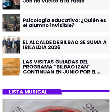
Jon ha vuelto a la radio
Psicología educativa: ¿Quién es
el alumno invisible?
EL ALCALDE DE BILBAO SE SUMA A
IBILALDIA 2026
LAS VISITAS GUIADAS DEL
PROGRAMA “BILBAO IZAN”
CONTINUAN EN JUNIO POR EL
BARRIO DE SANTUTXU
LISTA MUSICAL