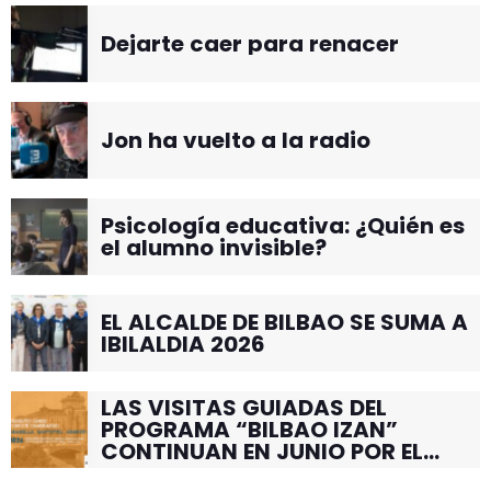
Dejarte caer para renacer
Jon ha vuelto a la radio
Psicología educativa: ¿Quién es
el alumno invisible?
EL ALCALDE DE BILBAO SE SUMA A
IBILALDIA 2026
LAS VISITAS GUIADAS DEL
PROGRAMA “BILBAO IZAN”
CONTINUAN EN JUNIO POR EL
BARRIO DE SANTUTXU