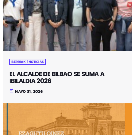
BERRIAK | NOTICIAS
EL ALCALDE DE BILBAO SE SUMA A
IBILALDIA 2026
today
MAYO 31, 2026