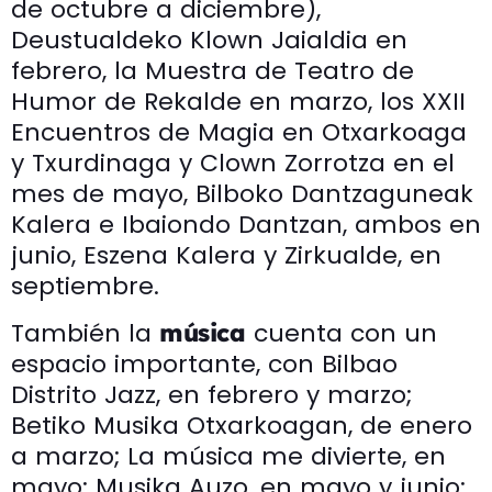
de octubre a diciembre),
Deustualdeko Klown Jaialdia en
febrero, la Muestra de Teatro de
Humor de Rekalde en marzo, los XXII
Encuentros de Magia en Otxarkoaga
y Txurdinaga y Clown Zorrotza en el
mes de mayo, Bilboko Dantzaguneak
Kalera e Ibaiondo Dantzan, ambos en
junio, Eszena Kalera y Zirkualde, en
septiembre.
También la
cuenta con un
música
espacio importante, con Bilbao
Distrito Jazz, en febrero y marzo;
Betiko Musika Otxarkoagan, de enero
a marzo; La música me divierte, en
mayo; Musika Auzo, en mayo y junio;