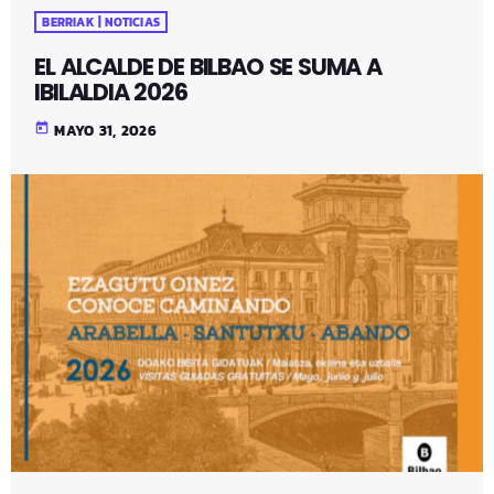
BERRIAK | NOTICIAS
EL ALCALDE DE BILBAO SE SUMA A
IBILALDIA 2026
today
MAYO 31, 2026