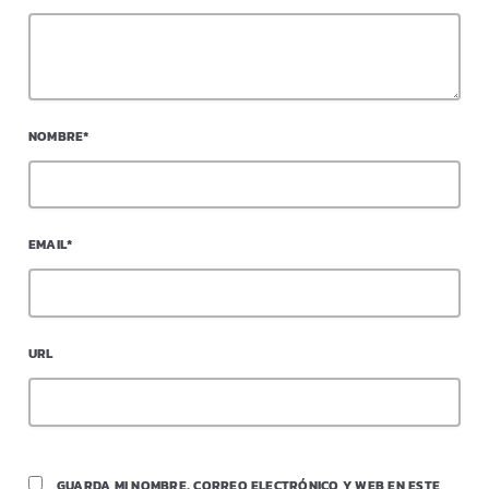
NOMBRE*
EMAIL*
URL
GUARDA MI NOMBRE, CORREO ELECTRÓNICO Y WEB EN ESTE