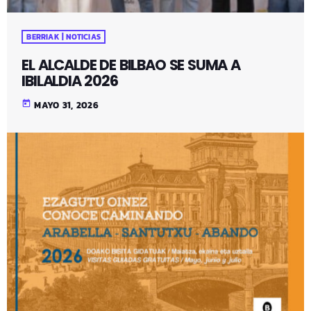
BERRIAK | NOTICIAS
EL ALCALDE DE BILBAO SE SUMA A
IBILALDIA 2026
today
MAYO 31, 2026