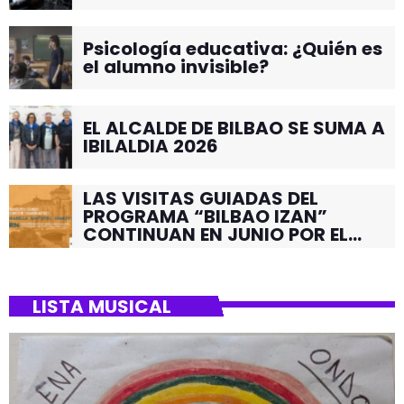
Psicología educativa: ¿Quién es
el alumno invisible?
EL ALCALDE DE BILBAO SE SUMA A
IBILALDIA 2026
LAS VISITAS GUIADAS DEL
PROGRAMA “BILBAO IZAN”
CONTINUAN EN JUNIO POR EL
BARRIO DE SANTUTXU
LISTA MUSICAL