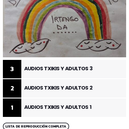
3
AUDIOS TXIKIS Y ADULTOS 3
2
AUDIOS TXIKIS Y ADULTOS 2
1
AUDIOS TXIKIS Y ADULTOS 1
LISTA DE REPRODUCCIÓN COMPLETA