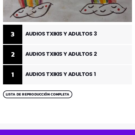
3
AUDIOS TXIKIS Y ADULTOS 3
2
AUDIOS TXIKIS Y ADULTOS 2
1
AUDIOS TXIKIS Y ADULTOS 1
LISTA DE REPRODUCCIÓN COMPLETA