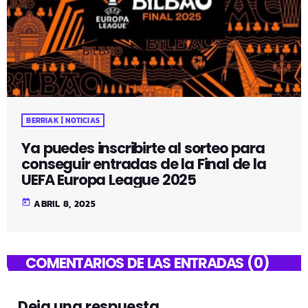
BERRIAK | NOTICIAS
Ya puedes inscribirte al sorteo para
conseguir entradas de la Final de la
UEFA Europa League 2025
today
ABRIL 8, 2025
COMENTARIOS DE LAS ENTRADAS (0)
Deja una respuesta