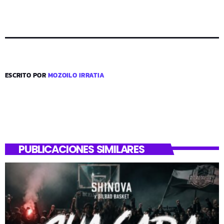
ESCRITO POR
MOZOILO IRRATIA
PUBLICACIONES SIMILARES