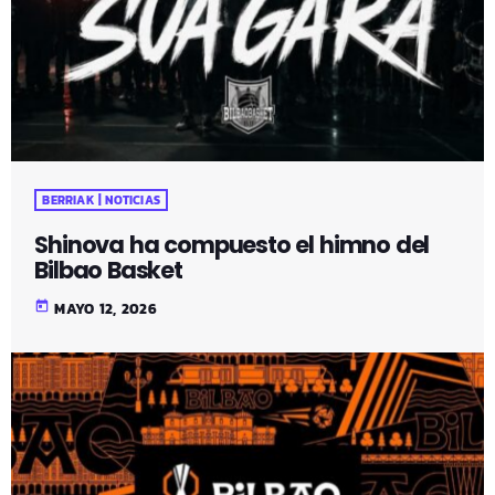
BERRIAK | NOTICIAS
Shinova ha compuesto el himno del
Bilbao Basket
today
MAYO 12, 2026