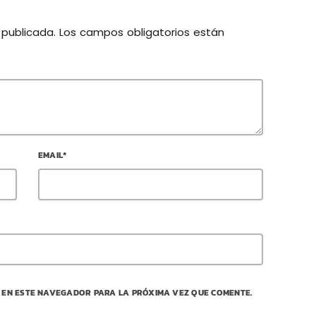
á publicada. Los campos obligatorios están
EMAIL*
 EN ESTE NAVEGADOR PARA LA PRÓXIMA VEZ QUE COMENTE.