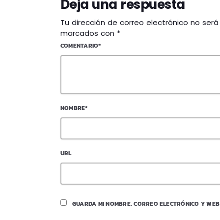
Deja una respuesta
Tu dirección de correo electrónico no ser
marcados con *
COMENTARIO*
NOMBRE*
URL
GUARDA MI NOMBRE, CORREO ELECTRÓNICO Y WEB