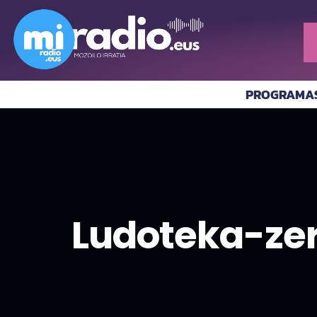
PROGRAMA
Ludoteka-zerb