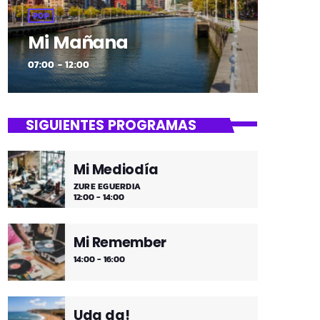
POP
Mi Mañana
07:00 - 12:00
SIGUIENTES PROGRAMAS
Mi Mediodía
ZURE EGUERDIA
12:00 - 14:00
Mi Remember
14:00 - 16:00
Uda da!