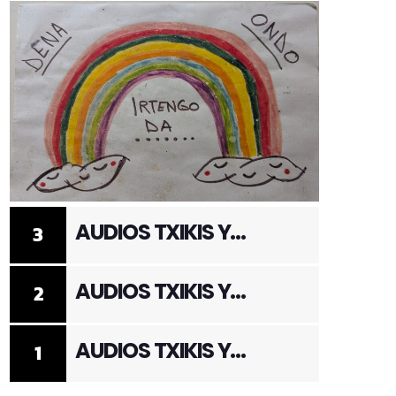
AUDIOS TXIKIS Y
3
ADULTOS 3
AUDIOS TXIKIS Y
2
ADULTOS 2
AUDIOS TXIKIS Y
1
ADULTOS 1