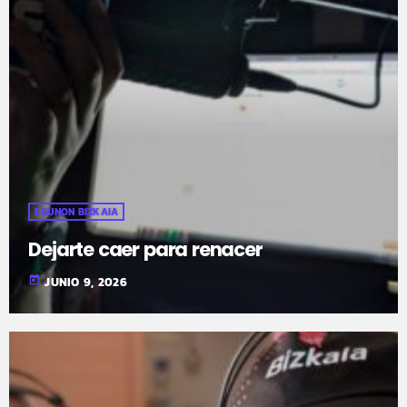
EGUNON BIZKAIA
Dejarte caer para renacer
today
JUNIO 9, 2026