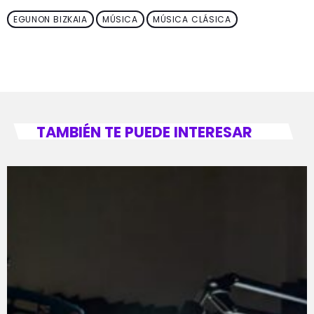
EGUNON BIZKAIA
MÚSICA
MÚSICA CLÁSICA
TAMBIÉN TE PUEDE INTERESAR