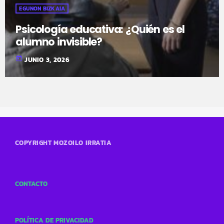
EGUNON BIZKAIA
Psicología educativa: ¿Quién es el
alumno invisible?
today
JUNIO 3, 2026
COPYRIGHT MOZOILO IRRATIA
CONTACTO
POLÍTICA DE PRIVACIDAD