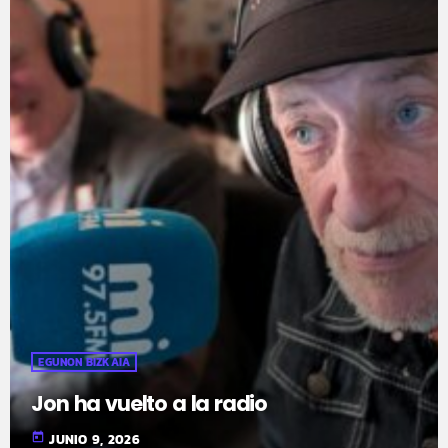
EGUNON BIZKAIA
Jon ha vuelto a la radio
today
JUNIO 9, 2026