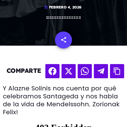
FEBRERO 4, 2026
today
share
email
COMPARTE
Y Alazne Solinis nos cuenta por qué
celebramos Santageda y nos habla
de la vida de Mendelssohn. Zorionak
Felix!