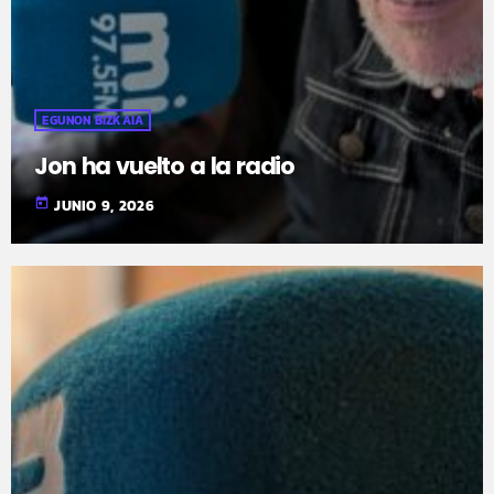
EGUNON BIZKAIA
Jon ha vuelto a la radio
today
JUNIO 9, 2026