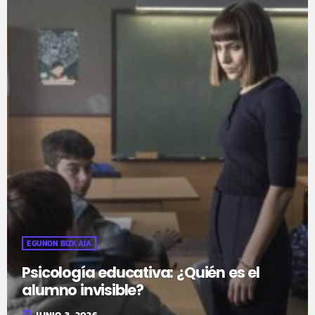
EGUNON BIZKAIA
Psicología educativa: ¿Quién es el
alumno invisible?
today