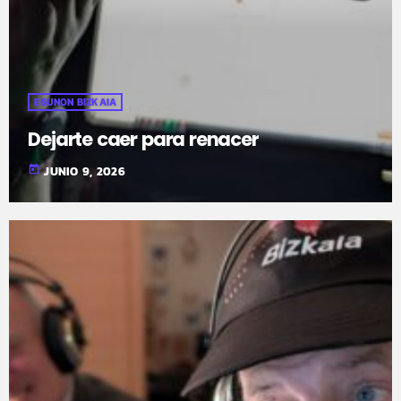
EGUNON BIZKAIA
Dejarte caer para renacer
today
JUNIO 9, 2026