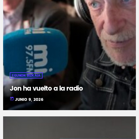
EGUNON BIZKAIA
Jon ha vuelto a la radio
today
JUNIO 9, 2026