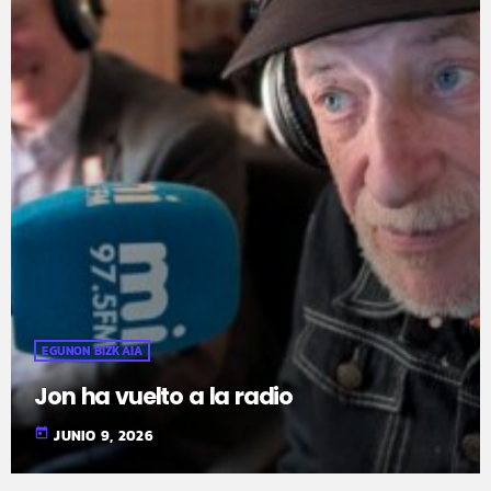
EGUNON BIZKAIA
Jon ha vuelto a la radio
today
JUNIO 9, 2026