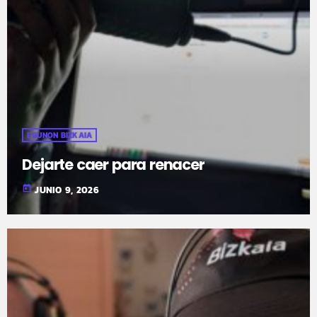
EGUNON BIZKAIA
Dejarte caer para renacer
today
JUNIO 9, 2026