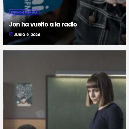
EGUNON BIZKAIA
Jon ha vuelto a la radio
today
JUNIO 9, 2026