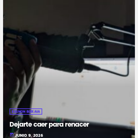
EGUNON BIZKAIA
Dejarte caer para renacer
today
JUNIO 9, 2026