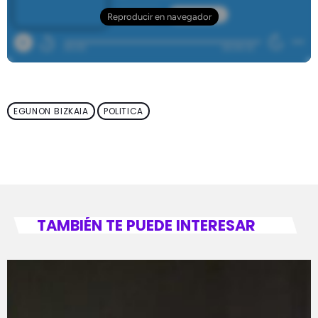
EGUNON BIZKAIA
POLITICA
TAMBIÉN TE PUEDE INTERESAR