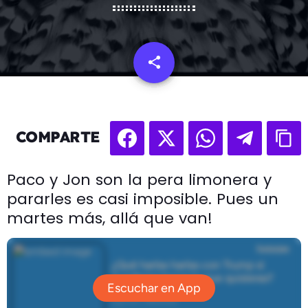
share
email
COMPARTE
Paco y Jon son la pera limonera y
pararles es casi imposible. Pues un
martes más, allá que van!