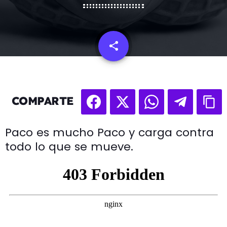
share
email
COMPARTE
Paco es mucho Paco y carga contra
todo lo que se mueve.