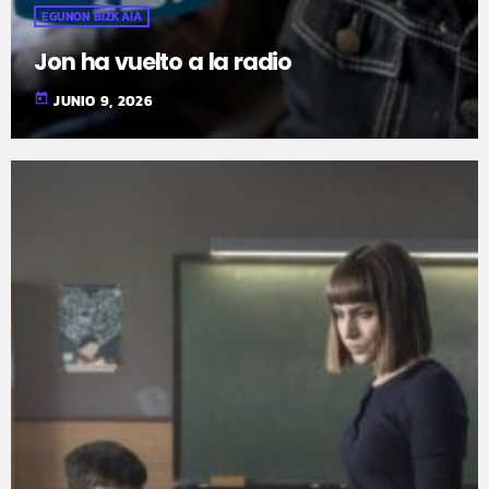
EGUNON BIZKAIA
Jon ha vuelto a la radio
today
JUNIO 9, 2026