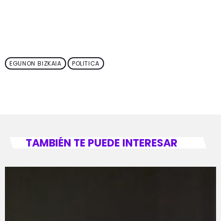
EGUNON BIZKAIA
POLITICA
TAMBIÉN TE PUEDE INTERESAR