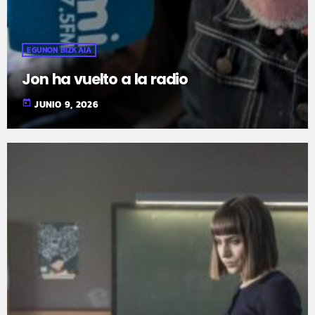
EGUNON BIZKAIA
Jon ha vuelto a la radio
today
JUNIO 9, 2026