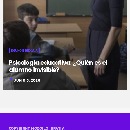
EGUNON BIZKAIA
Psicología educativa: ¿Quién es el
alumno invisible?
today
JUNIO 3, 2026
COPYRIGHT MOZOILO IRRATIA