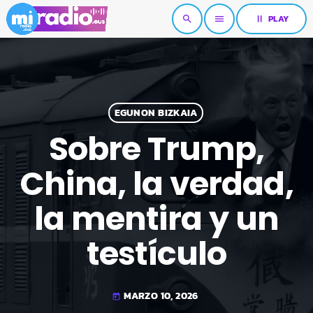
pause
PLAY
search
menu
EGUNON BIZKAIA
Sobre Trump,
China, la verdad,
la mentira y un
testículo
MARZO 10, 2026
today