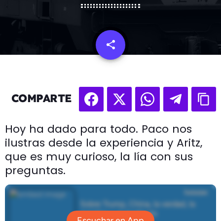
share
email
COMPARTE
Hoy ha dado para todo. Paco nos
ilustras desde la experiencia y Aritz,
que es muy curioso, la lía con sus
preguntas.