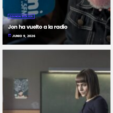
EGUNON BIZKAIA
Jon ha vuelto a la radio
today
JUNIO 9, 2026