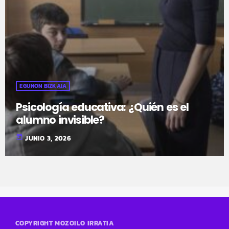
EGUNON BIZKAIA
Psicología educativa: ¿Quién es el
alumno invisible?
today
JUNIO 3, 2026
COPYRIGHT MOZOILO IRRATIA