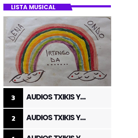
LISTA MUSICAL
AUDIOS TXIKIS Y
3
ADULTOS 3
AUDIOS TXIKIS Y
2
ADULTOS 2