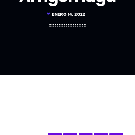
ENERO 14, 2022
today