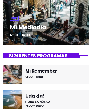
POP
Mi Mediodía
12:00 - 14:00
SIGUIENTES PROGRAMAS
Mi Remember
14:00 - 16:00
Uda da!
¡TODA LA MÚSICA!
16:00 - 20:00