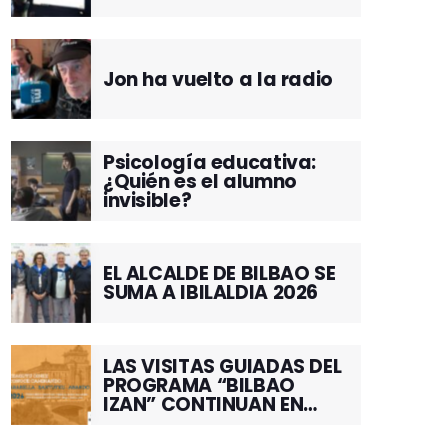
Jon ha vuelto a la radio
Psicología educativa:
¿Quién es el alumno
invisible?
EL ALCALDE DE BILBAO SE
SUMA A IBILALDIA 2026
LAS VISITAS GUIADAS DEL
PROGRAMA “BILBAO
IZAN” CONTINUAN EN
JUNIO POR EL BARRIO DE
SANTUTXU