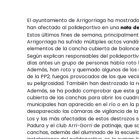
El ayuntamiento de Arrigorriaga ha mostrado
han afectado al polideportivo en una
nota d
Estos últimos fines de semana, principalment
Arrigorriaga ha sufrido múltiples actos vandá
elementos de la cancha cubierta de balonces
Según explican responsables del polideportivo
días antes un grupo de personas había roto l
Además, han roto y quemado algunos de los a
de la PP2; fuegos provocados de los que veci
su peligrosidad. También han destrozado la r
Además, se ha podido comprobar que este gr
cubierta de las canchas para abrir los cuadros
municipales han aparecido en el río o en la p
desaparecido las cámaras de vigilancia de l
Los y las más afectadas de estos destrozos s
Padura y el club Arri-Gorri de patinaje, que
canchas, además del alumnado de la escuela q