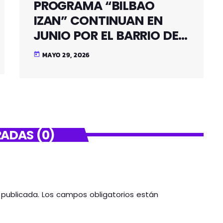
PROGRAMA “BILBAO
IZAN” CONTINUAN EN
JUNIO POR EL BARRIO DE
SANTUTXU
MAYO 29, 2026
today
ADAS (0)
á publicada. Los campos obligatorios están