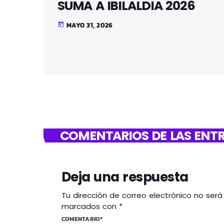
SUMA A IBILALDIA 2026
MAYO 31, 2026
today
COMENTARIOS DE LAS ENTR
Deja una respuesta
Tu dirección de correo electrónico no ser
marcados con *
COMENTARIO*