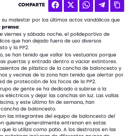
COMPARTE
 su malestar por los últimos actos vandálicos que
:
e prensa
e viernes y sábado noche, el polideportivo de
licos que han dejado fuera de uso diversos
to y la PP2.
, se han tenido que vallar los vestuarios porque
as puertas y entrado dentro a vaciar extintores.
sientos de plástico de la cancha de baloncesto y
nos y vecinas de la zona han tenido que alertar por
ed de protección de los focos de la PP2.
upo de gente se ha dedicado a subirse a la
 eléctricos y dejar las canchas sin luz. Las vallas
iscina, y este último fin de semana, han
a cancha de baloncesto.
on las integrantes del equipo de baloncesto del
 son quienes generalmente entrenan en estas
ue lo utiliza como patio. A los destrozos en las