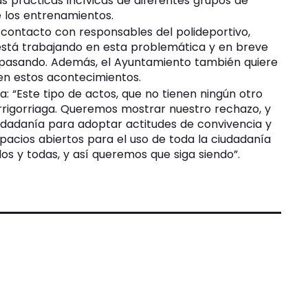
as prácticas incívicas de diferentes grupos de
 los entrenamientos.
 contacto con responsables del polideportivo,
 está trabajando en esta problemática y en breve
a pasando. Además, el Ayuntamiento también quiere
en estos acontecimientos.
ca: “Este tipo de actos, que no tienen ningún otro
Arrigorriaga. Queremos mostrar nuestro rechazo, y
udadanía para adoptar actitudes de convivencia y
pacios abiertos para el uso de toda la ciudadanía
dos y todas, y así queremos que siga siendo”.