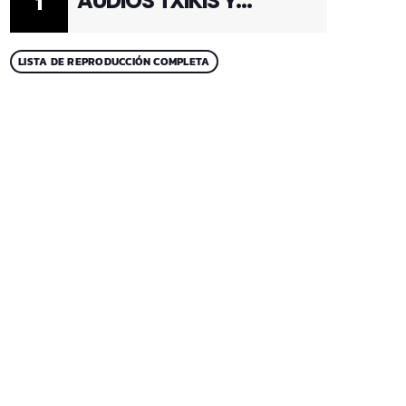
AUDIOS TXIKIS Y
1
ADULTOS 1
LISTA DE REPRODUCCIÓN COMPLETA