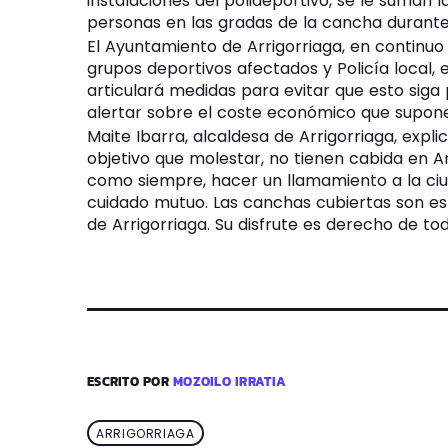
instalaciones del polideportivo, se le suman l
personas en las gradas de la cancha durante
El Ayuntamiento de Arrigorriaga, en continuo
grupos deportivos afectados y Policía local,
articulará medidas para evitar que esto sig
alertar sobre el coste económico que supon
Maite Ibarra, alcaldesa de Arrigorriaga, expli
objetivo que molestar, no tienen cabida en 
como siempre, hacer un llamamiento a la ci
cuidado mutuo. Las canchas cubiertas son es
de Arrigorriaga. Su disfrute es derecho de to
ESCRITO POR
MOZOILO IRRATIA
ARRIGORRIAGA