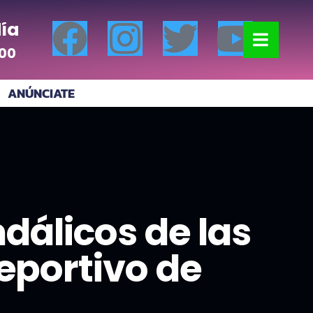
ía
:00
ANÚNCIATE
dálicos de las
eportivo de