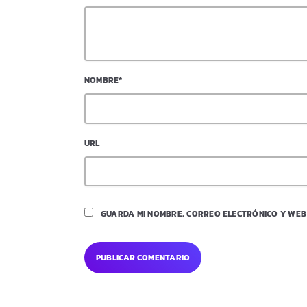
NOMBRE*
URL
GUARDA MI NOMBRE, CORREO ELECTRÓNICO Y WEB