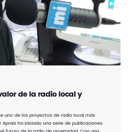
valor de la radio local y
de uno de los proyectos de radio local más
z Apraiz ha iniciado una serie de publicaciones
el futuro de la radio de proximidad. Con una