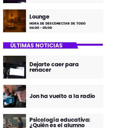
Lounge
HORA DE DESCONECTAR DE TODO
04:00 - 05:00
ÚLTIMAS NOTICIAS
Dejarte caer para
renacer
Jon ha vuelto a la radio
Psicología educativa:
¿Quién es el alumno