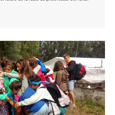
ulada a la comunicación local, Apraiz
comunitarios como espacios de cohesión