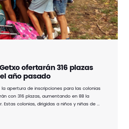
Getxo ofertarán 316 plazas
 el año pasado
a apertura de inscripciones para las colonias
rán con 316 plazas, aumentando en 88 la
. Estas colonias, dirigidas a niños y niñas de 5
os centros educativos públicos Geroa Ikastola,
 de inscripción
Inscripción: del […]