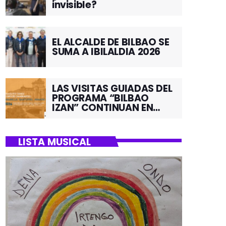
invisible?
EL ALCALDE DE BILBAO SE
SUMA A IBILALDIA 2026
LAS VISITAS GUIADAS DEL
PROGRAMA “BILBAO
IZAN” CONTINUAN EN
JUNIO POR EL BARRIO DE
SANTUTXU
LISTA MUSICAL