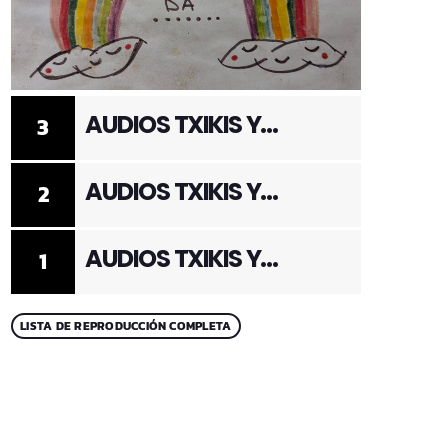
AUDIOS TXIKIS Y
3
ADULTOS 3
AUDIOS TXIKIS Y
2
ADULTOS 2
AUDIOS TXIKIS Y
1
ADULTOS 1
LISTA DE REPRODUCCIÓN COMPLETA