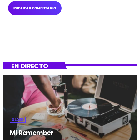
EN DIRECTO
OLDIES
Mi Remember