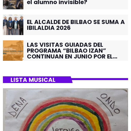
el alumno invisible?
EL ALCALDE DE BILBAO SE SUMA A
IBILALDIA 2026
LAS VISITAS GUIADAS DEL
PROGRAMA “BILBAO IZAN”
CONTINUAN EN JUNIO POR EL
BARRIO DE SANTUTXU
LISTA MUSICAL