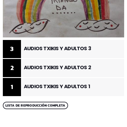
3
AUDIOS TXIKIS Y ADULTOS 3
2
AUDIOS TXIKIS Y ADULTOS 2
1
AUDIOS TXIKIS Y ADULTOS 1
LISTA DE REPRODUCCIÓN COMPLETA