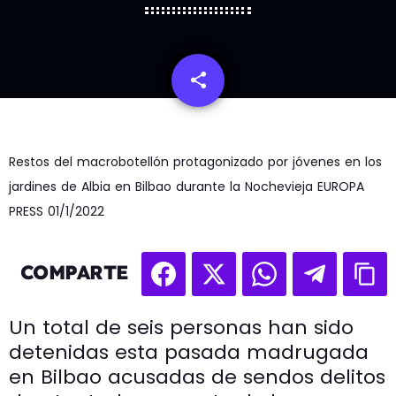
share
email
Restos del macrobotellón protagonizado por jóvenes en los
jardines de Albia en Bilbao durante la Nochevieja EUROPA
PRESS 01/1/2022
COMPARTE
Un total de seis personas han sido
detenidas esta pasada madrugada
en Bilbao acusadas de sendos delitos