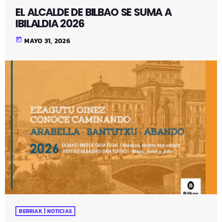
EL ALCALDE DE BILBAO SE SUMA A
IBILALDIA 2026
today
MAYO 31, 2026
BERRIAK | NOTICIAS