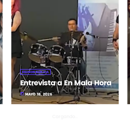
EGUNON BIZKAIA
Entrevista a En Mala Hora
MAYO 18, 2026
today