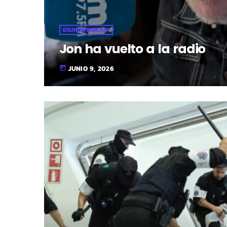
EGUNON BIZKAIA
Jon ha vuelto a la radio
JUNIO 9, 2026
today