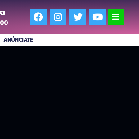
a
:00
ANÚNCIATE