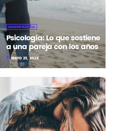
EGUNON BIZKAIA
Psicología: Lo que sostiene
a una pareja con los años
MAYO 25, 2026
today