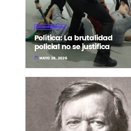
EGUNON BIZKAIA
Política: La brutalidad
policial no se justifica
MAYO 26, 2026
today