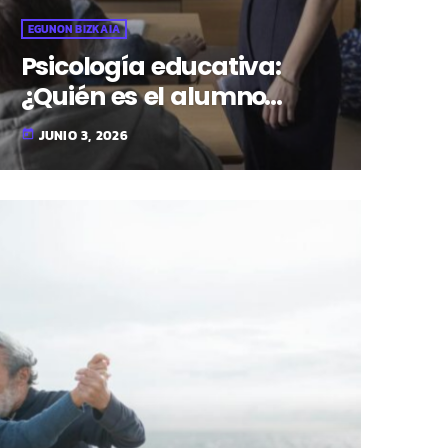
EGUNON BIZKAIA
Psicología educativa:
¿Quién es el alumno
invisible?
JUNIO 3, 2026
today