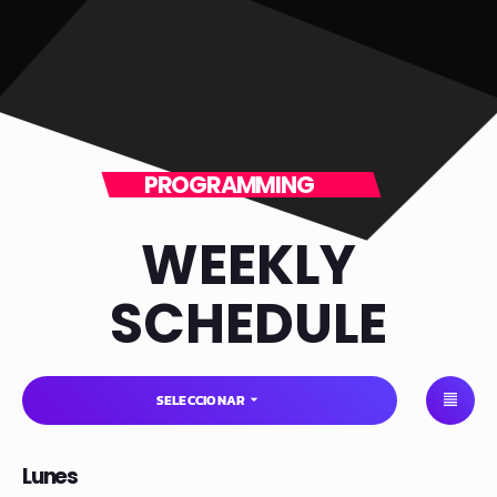
PROGRAMMING
WEEKLY
SCHEDULE
SELECCIONAR
arrow_drop_down
Lunes