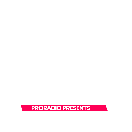
PRORADIO PRESENTS
RADIO CITY ONE